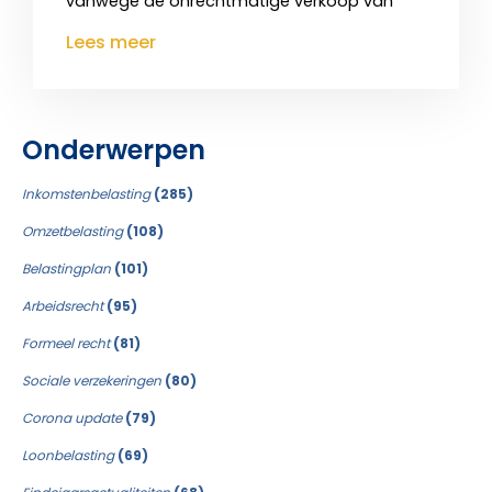
vanwege de onrechtmatige verkoop van
Lees meer
Onderwerpen
Inkomstenbelasting
(285)
Omzetbelasting
(108)
Belastingplan
(101)
Arbeidsrecht
(95)
Formeel recht
(81)
Sociale verzekeringen
(80)
Corona update
(79)
Loonbelasting
(69)