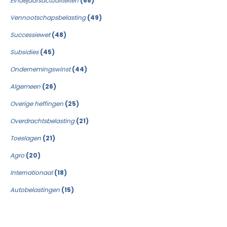
Eindejaarsactualiteiten
(68)
Vennootschapsbelasting
(49)
Successiewet
(48)
Subsidies
(45)
Ondernemingswinst
(44)
Algemeen
(26)
Overige heffingen
(25)
Overdrachtsbelasting
(21)
Toeslagen
(21)
Agro
(20)
Internationaal
(18)
Autobelastingen
(15)