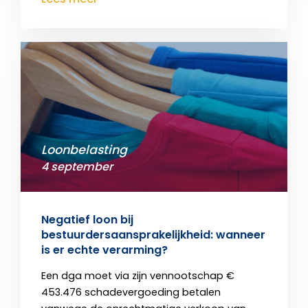
Loonbelasting
4 september
Negatief loon bij
bestuurdersaansprakelijkheid: wanneer
is er echte verarming?
Een dga moet via zijn vennootschap €
453.476 schadevergoeding betalen