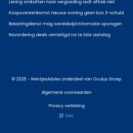
Lening omkatten naar vergoeding redt aftrek niet
Koopovereenkomst nieuwe woning geen box 3-schuld
Belastingdienst mag wereldwijd informatie opvragen
Navordering deels vernietigd na te late aanslag
© 2026 -
ReintjesAdvies
onderdeel van
Oculus Groep
Algemene voorwaarden
Privacy verklaring