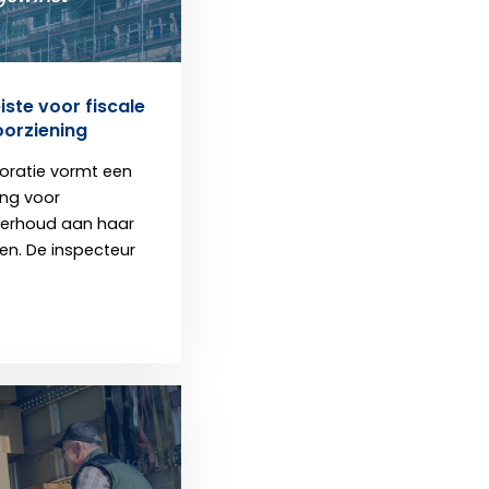
ste voor fiscale
orziening
oratie vormt een
ing voor
erhoud aan haar
n. De inspecteur