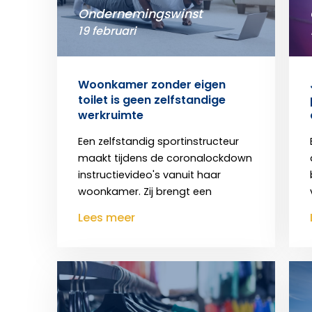
Ondernemingswinst
19 februari
Woonkamer zonder eigen
toilet is geen zelfstandige
werkruimte
Een zelfstandig sportinstructeur
maakt tijdens de coronalockdown
instructievideo's vanuit haar
woonkamer. Zij brengt een
Lees meer