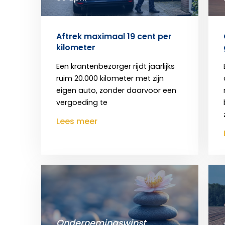
Aftrek maximaal 19 cent per
kilometer
Een krantenbezorger rijdt jaarlijks
ruim 20.000 kilometer met zijn
eigen auto, zonder daarvoor een
vergoeding te
Lees meer
Ondernemingswinst