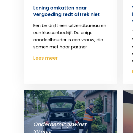
Lening omkatten naar
vergoeding redt aftrek niet
Een bv drijft een uitzendbureau en
een klussenbedrijf. De enige
aandeelhouder is een vrouw, die
samen met haar partner
Lees meer
Ondernemingswinst
30 april