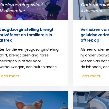
Ondernemingswinst
Onderneming
18 december
4 december
Jeugdzorginstelling brengt
Verhuizen va
privéfeest en familiereis in
geluidsoverlas
aftrek
aftrek op
Een bv die een jeugdzorginstelling
Als een onderne
drijft, brengt jarenlang forse
hij onder voorw
bedragen in aftrek voor
kosten van het
verbouwingen, een buitenlandse
de inboedel, ee
Lees meer
Lees meer