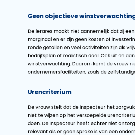
Geen objectieve winstverwachtin
De lerares maakt niet aannemelijk dat zij een
marginaal en er zijn geen kosten of invester
ronde getallen en veel activiteiten zijn als v
bedrijfsplan of realistisch doel. Ook uit de aan
winstverwachting. Daarom komt de vrouw nie
ondernemersfaciliteiten, zoals de zelfstandig
Urencriterium
De vrouw stelt dat de inspecteur het zorgvu
niet te wijzen op het versoepelde urencriter
doen. De inspecteur heeft echter niet onzorgv
relevant als er geen sprake is van een onder