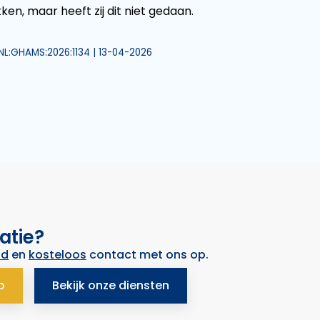
en, maar heeft zij dit niet gedaan.
:NL:GHAMS:2026:1134 | 13-04-2026
atie?
nd
en
kosteloos
contact met ons op.
p
Bekijk onze diensten