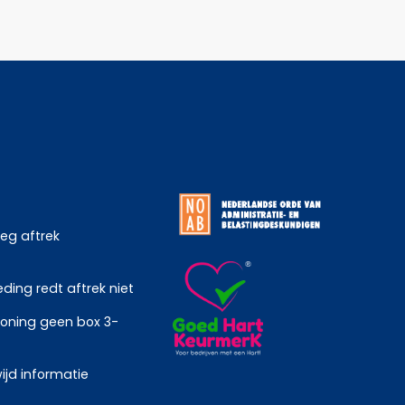
weg aftrek
ing redt aftrek niet
oning geen box 3-
ijd informatie