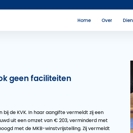
Home
Over
Die
 geen faciliteiten
in bij de KVK. In haar aangifte vermeldt zij een
bouwd uit een omzet van € 203, verminderd met
oogd met de MKB-winstvrijstelling. Zij vermeldt