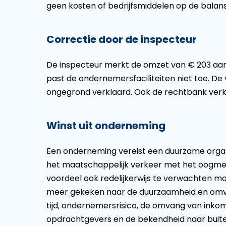
geen kosten of bedrijfsmiddelen op de balans
Correctie door de inspecteur
De inspecteur merkt de omzet van € 203 aan
past de ondernemersfaciliteiten niet toe. D
ongegrond verklaard. Ook de rechtbank verk
Winst uit onderneming
Een onderneming vereist een duurzame organ
het maatschappelijk verkeer met het oogmerk
voordeel ook redelijkerwijs te verwachten moe
meer gekeken naar de duurzaamheid en om
tijd, ondernemersrisico, de omvang van inkom
opdrachtgevers en de bekendheid naar buite