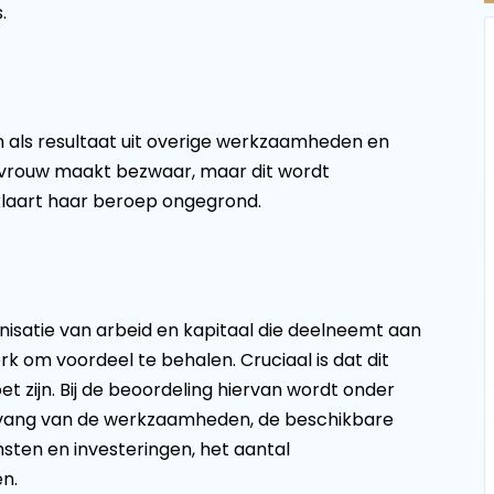
.
 als resultaat uit overige werkzaamheden en
e vrouw maakt bezwaar, maar dit wordt
laart haar beroep ongegrond.
isatie van arbeid en kapitaal die deelneemt aan
 om voordeel te behalen. Cruciaal is dat dit
t zijn. Bij de beoordeling hiervan wordt onder
vang van de werkzaamheden, de beschikbare
sten en investeringen, het aantal
n.