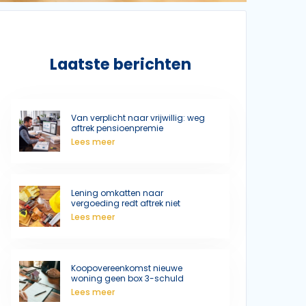
Laatste berichten
Van verplicht naar vrijwillig: weg
aftrek pensioenpremie
Lees meer
Lening omkatten naar
vergoeding redt aftrek niet
Lees meer
Koopovereenkomst nieuwe
woning geen box 3-schuld
Lees meer