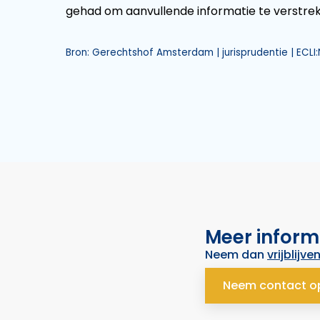
gehad om aanvullende informatie te verstrekk
Bron: Gerechtshof Amsterdam | jurisprudentie | ECLI
Meer inform
Neem dan
vrijblijve
Neem contact o