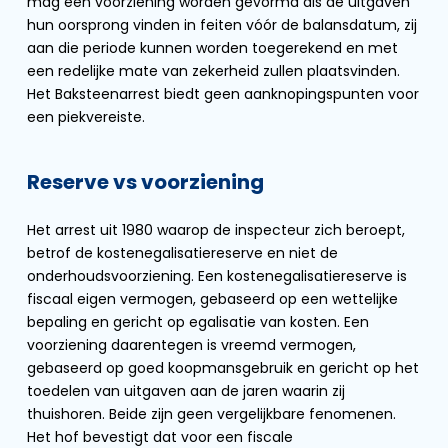
mag een voorziening worden gevormd als de uitgaven
hun oorsprong vinden in feiten vóór de balansdatum, zij
aan die periode kunnen worden toegerekend en met
een redelijke mate van zekerheid zullen plaatsvinden.
Het Baksteenarrest biedt geen aanknopingspunten voor
een piekvereiste.
Reserve vs voorziening
Het arrest uit 1980 waarop de inspecteur zich beroept,
betrof de kostenegalisatiereserve en niet de
onderhoudsvoorziening. Een kostenegalisatiereserve is
fiscaal eigen vermogen, gebaseerd op een wettelijke
bepaling en gericht op egalisatie van kosten. Een
voorziening daarentegen is vreemd vermogen,
gebaseerd op goed koopmansgebruik en gericht op het
toedelen van uitgaven aan de jaren waarin zij
thuishoren. Beide zijn geen vergelijkbare fenomenen.
Het hof bevestigt dat voor een fiscale