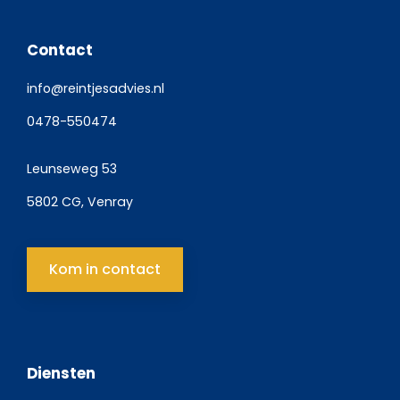
Contact
info@reintjesadvies.nl
0478-550474
Leunseweg 53
5802 CG, Venray
Kom in contact
Diensten