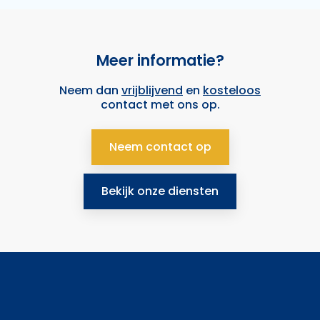
Meer informatie?
Neem dan
vrijblijvend
en
kosteloos
contact met ons op.
Neem contact op
Bekijk onze diensten