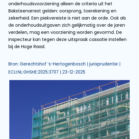
onderhoudsvoorziening alleen de criteria uit het
Baksteenarrest gelden: oorsprong, toerekening en
zekerheid. Een piekvereiste is niet aan de orde. Ook als
de onderhoudsuitgaven zich gelijkmatig over de jaren
verdelen, mag een voorziening worden gevormd. De
inspecteur kan tegen deze uitspraak cassatie instellen
bij de Hoge Raad.
Bron: Gerechtshof ‘s-Hertogenbosch | jurisprudentie |
ECLI:NL:GHSHE:2025:3707 | 23-12-2025