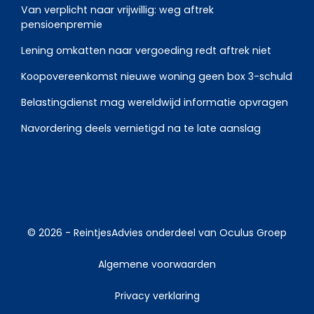
Van verplicht naar vrijwillig: weg aftrek
pensioenpremie
Lening omkatten naar vergoeding redt aftrek niet
Koopovereenkomst nieuwe woning geen box 3-schuld
Belastingdienst mag wereldwijd informatie opvragen
Navordering deels vernietigd na te late aanslag
© 2026 -
ReintjesAdvies
onderdeel van
Oculus Groep
Algemene voorwaarden
Privacy verklaring