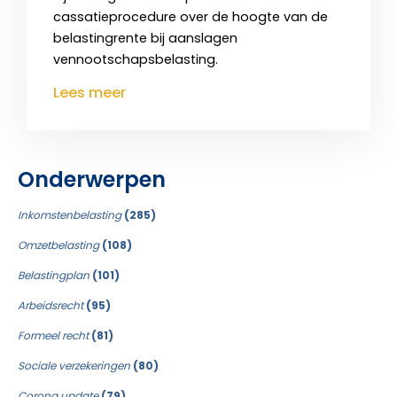
cassatieprocedure over de hoogte van de
belastingrente bij aanslagen
vennootschapsbelasting.
Lees meer
Onderwerpen
Inkomstenbelasting
(285)
Omzetbelasting
(108)
Belastingplan
(101)
Arbeidsrecht
(95)
Formeel recht
(81)
Sociale verzekeringen
(80)
Corona update
(79)