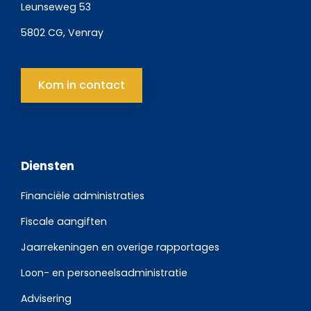
Leunseweg 53
5802 CG, Venray
Kom in contact
Diensten
Financiële administraties
Fiscale aangiften
Jaarrekeningen en overige rapportages
Loon- en personeelsadministratie
Advisering