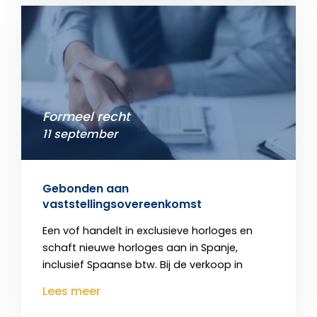
Formeel recht
11 september
Gebonden aan
vaststellingsovereenkomst
Een vof handelt in exclusieve horloges en
schaft nieuwe horloges aan in Spanje,
inclusief Spaanse btw. Bij de verkoop in
Lees meer