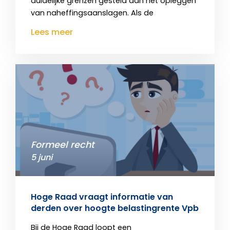
duidelijke grenzen gesteld aan het opleggen
van naheffingsaanslagen. Als de
Lees meer
Formeel recht
5 juni
Hoge Raad vraagt informatie van
derden over hoogte belastingrente Vpb
Bij de Hoge Raad loopt een