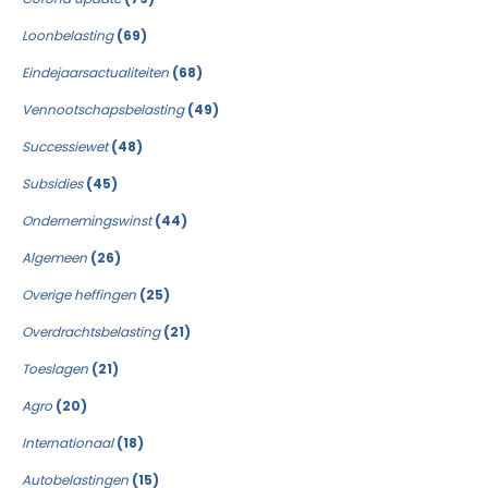
Loonbelasting
(69)
Eindejaarsactualiteiten
(68)
Vennootschapsbelasting
(49)
Successiewet
(48)
Subsidies
(45)
Ondernemingswinst
(44)
Algemeen
(26)
Overige heffingen
(25)
Overdrachtsbelasting
(21)
Toeslagen
(21)
Agro
(20)
Internationaal
(18)
Autobelastingen
(15)