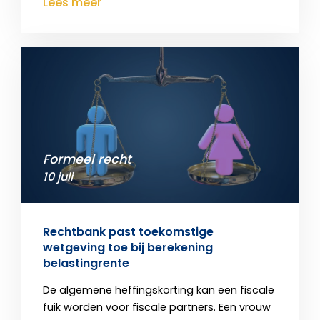
Lees meer
Formeel recht
10 juli
Rechtbank past toekomstige
wetgeving toe bij berekening
belastingrente
De algemene heffingskorting kan een fiscale
fuik worden voor fiscale partners. Een vrouw