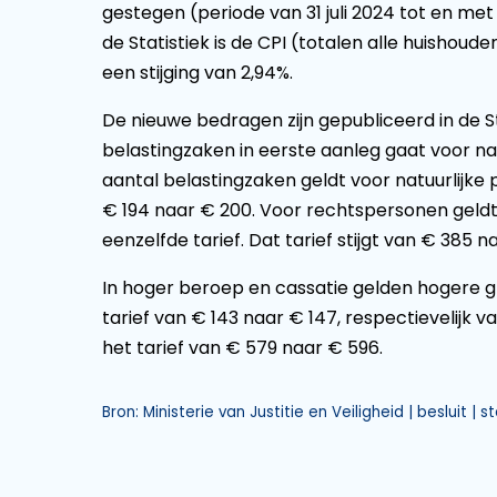
gestegen (periode van 31 juli 2024 tot en met 
de Statistiek is de CPI (totalen alle huishoude
een stijging van 2,94%.
De nieuwe bedragen zijn gepubliceerd in de S
belastingzaken in eerste aanleg gaat voor na
aantal belastingzaken geldt voor natuurlijke 
€ 194 naar € 200. Voor rechtspersonen geldt 
eenzelfde tarief. Dat tarief stijgt van € 385 n
In hoger beroep en cassatie gelden hogere gri
tarief van € 143 naar € 147, respectievelijk
het tarief van € 579 naar € 596.
Bron: Ministerie van Justitie en Veiligheid | besluit |