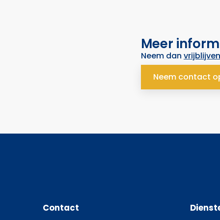
Meer inform
Neem dan
vrijblijve
Neem contact o
Contact
Dienst