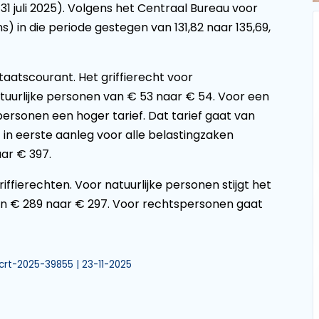
31 juli 2025). Volgens het Centraal Bureau voor
ns) in die periode gestegen van 131,82 naar 135,69,
taatscourant. Het griffierecht voor
tuurlijke personen van € 53 naar € 54. Voor een
personen een hoger tarief. Dat tarief gaat van
in eerste aanleg voor alle belastingzaken
aar € 397.
ffierechten. Voor natuurlijke personen stijgt het
 van € 289 naar € 297. Voor rechtspersonen gaat
 stcrt-2025-39855 | 23-11-2025