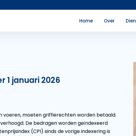
Home
Over
Die
r 1 januari 2026
 voeren, moeten griffierechten worden betaald.
en verhoogd. De bedragen worden geïndexeerd
ijsindex (CPI) sinds de vorige indexering is