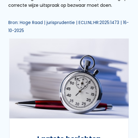
correcte wijze uitspraak op bezwaar moet doen.
Bron: Hoge Raad | jurisprudentie | ECLI:NL:HR:2025:1473 | 16-
10-2025