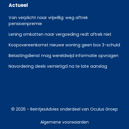
Actueel
Van verplicht naar vrijwillig: weg aftrek
pensioenpremie
Lening omkatten naar vergoeding redt aftrek niet
Koopovereenkomst nieuwe woning geen box 3-schuld
Belastingdienst mag wereldwijd informatie opvragen
Navordering deels vernietigd na te late aanslag
© 2026 -
ReintjesAdvies
onderdeel van
Oculus Groep
Algemene voorwaarden