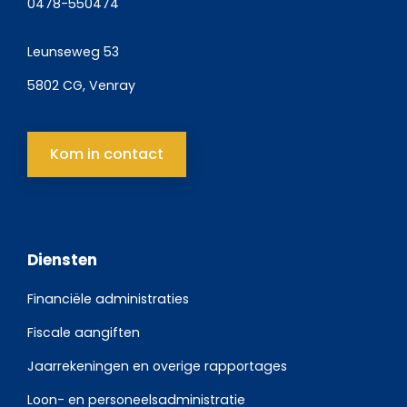
0478-550474
Leunseweg 53
5802 CG, Venray
Kom in contact
Diensten
Financiële administraties
Fiscale aangiften
Jaarrekeningen en overige rapportages
Loon- en personeelsadministratie