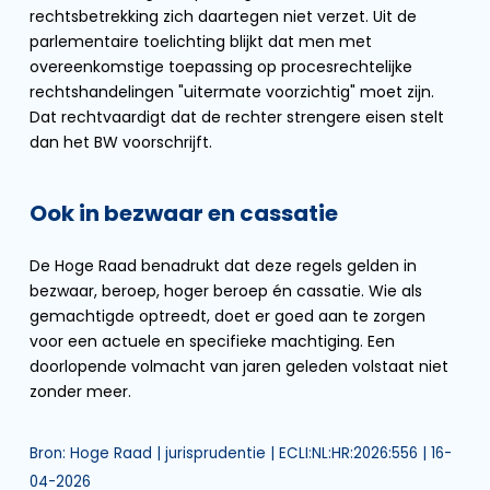
rechtsbetrekking zich daartegen niet verzet. Uit de
parlementaire toelichting blijkt dat men met
overeenkomstige toepassing op procesrechtelijke
rechtshandelingen "uitermate voorzichtig" moet zijn.
Dat rechtvaardigt dat de rechter strengere eisen stelt
dan het BW voorschrijft.
Ook in bezwaar en cassatie
De Hoge Raad benadrukt dat deze regels gelden in
bezwaar, beroep, hoger beroep én cassatie. Wie als
gemachtigde optreedt, doet er goed aan te zorgen
voor een actuele en specifieke machtiging. Een
doorlopende volmacht van jaren geleden volstaat niet
zonder meer.
Bron: Hoge Raad | jurisprudentie | ECLI:NL:HR:2026:556 | 16-
04-2026