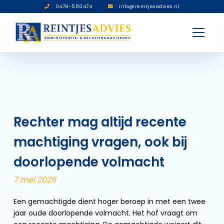
0478-550474
info@reintjesadvies.nl
Rechter mag altijd recente
machtiging vragen, ook bij
doorlopende volmacht
7 mei 2026
Een gemachtigde dient hoger beroep in met een twee
jaar oude doorlopende volmacht. Het hof vraagt om