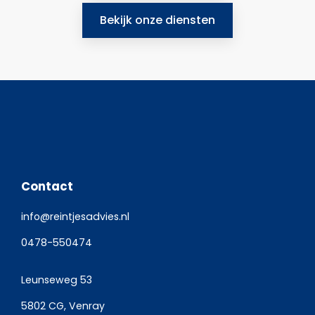
Bekijk onze diensten
Contact
info@reintjesadvies.nl
0478-550474
Leunseweg 53
5802 CG, Venray