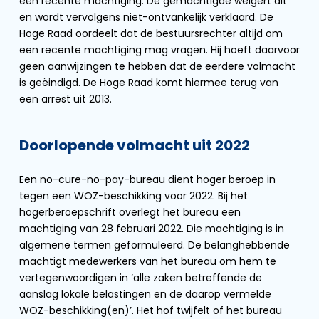
een recente machtiging. De gemachtigde weigert dit
en wordt vervolgens niet-ontvankelijk verklaard. De
Hoge Raad oordeelt dat de bestuursrechter altijd om
een recente machtiging mag vragen. Hij hoeft daarvoor
geen aanwijzingen te hebben dat de eerdere volmacht
is geëindigd. De Hoge Raad komt hiermee terug van
een arrest uit 2013.
Doorlopende volmacht uit 2022
Een no-cure-no-pay-bureau dient hoger beroep in
tegen een WOZ-beschikking voor 2022. Bij het
hogerberoepschrift overlegt het bureau een
machtiging van 28 februari 2022. Die machtiging is in
algemene termen geformuleerd. De belanghebbende
machtigt medewerkers van het bureau om hem te
vertegenwoordigen in ‘alle zaken betreffende de
aanslag lokale belastingen en de daarop vermelde
WOZ-beschikking(en)’. Het hof twijfelt of het bureau