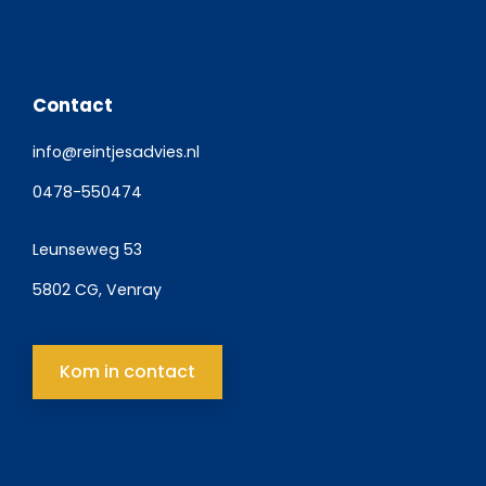
Contact
info@reintjesadvies.nl
0478-550474
Leunseweg 53
5802 CG, Venray
Kom in contact