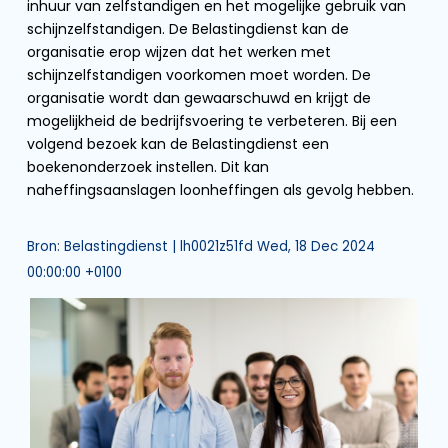
inhuur van zelfstandigen en het mogelijke gebruik van
schijnzelfstandigen. De Belastingdienst kan de
organisatie erop wijzen dat het werken met
schijnzelfstandigen voorkomen moet worden. De
organisatie wordt dan gewaarschuwd en krijgt de
mogelijkheid de bedrijfsvoering te verbeteren. Bij een
volgend bezoek kan de Belastingdienst een
boekenonderzoek instellen. Dit kan
naheffingsaanslagen loonheffingen als gevolg hebben.
Bron: Belastingdienst | lh0021z51fd Wed, 18 Dec 2024
00:00:00 +0100