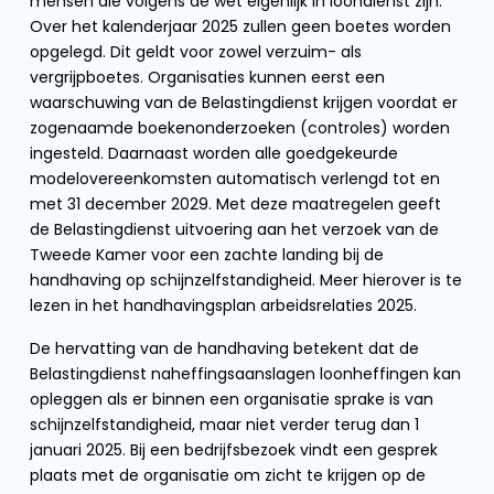
mensen die volgens de wet eigenlijk in loondienst zijn.
Over het kalenderjaar 2025 zullen geen boetes worden
opgelegd. Dit geldt voor zowel verzuim- als
vergrijpboetes. Organisaties kunnen eerst een
waarschuwing van de Belastingdienst krijgen voordat er
zogenaamde boekenonderzoeken (controles) worden
ingesteld. Daarnaast worden alle goedgekeurde
modelovereenkomsten automatisch verlengd tot en
met 31 december 2029. Met deze maatregelen geeft
de Belastingdienst uitvoering aan het verzoek van de
Tweede Kamer voor een zachte landing bij de
handhaving op schijnzelfstandigheid. Meer hierover is te
lezen in het handhavingsplan arbeidsrelaties 2025.
De hervatting van de handhaving betekent dat de
Belastingdienst naheffingsaanslagen loonheffingen kan
opleggen als er binnen een organisatie sprake is van
schijnzelfstandigheid, maar niet verder terug dan 1
januari 2025. Bij een bedrijfsbezoek vindt een gesprek
plaats met de organisatie om zicht te krijgen op de