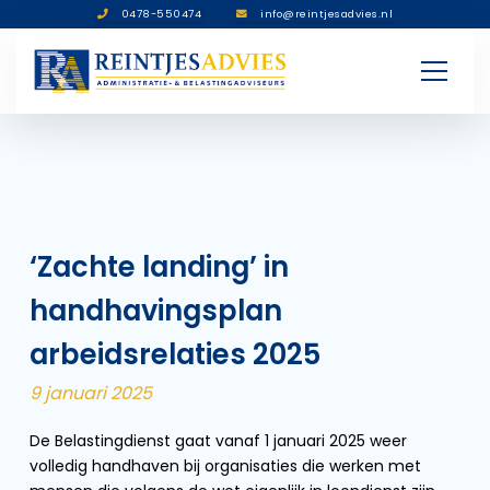
0478-550474
info@reintjesadvies.nl
‘Zachte landing’ in
handhavingsplan
arbeidsrelaties 2025
9 januari 2025
De Belastingdienst gaat vanaf 1 januari 2025 weer
volledig handhaven bij organisaties die werken met