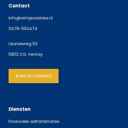
Contact
info@reintjesadvies.nl
0478-550474
Leunseweg 53
5802 CG, Venray
Kom in contact
Diensten
Financiële administraties