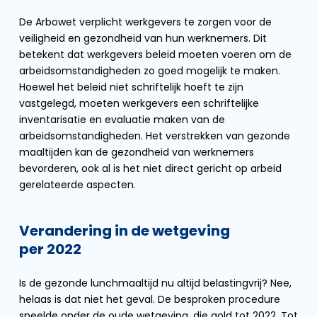
De Arbowet verplicht werkgevers te zorgen voor de
veiligheid en gezondheid van hun werknemers. Dit
betekent dat werkgevers beleid moeten voeren om de
arbeidsomstandigheden zo goed mogelijk te maken.
Hoewel het beleid niet schriftelijk hoeft te zijn
vastgelegd, moeten werkgevers een schriftelijke
inventarisatie en evaluatie maken van de
arbeidsomstandigheden. Het verstrekken van gezonde
maaltijden kan de gezondheid van werknemers
bevorderen, ook al is het niet direct gericht op arbeid
gerelateerde aspecten.
Verandering in de wetgeving
per 2022
Is de gezonde lunchmaaltijd nu altijd belastingvrij? Nee,
helaas is dat niet het geval. De besproken procedure
speelde onder de oude wetgeving, die gold tot 2022. Tot