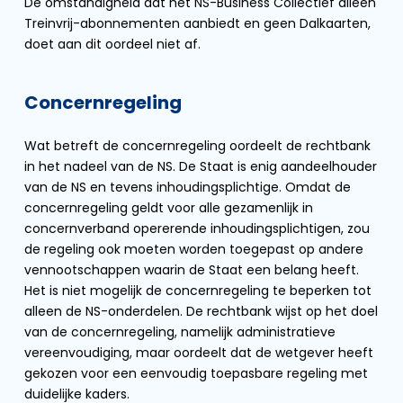
De omstandigheid dat het NS-Business Collectief alleen
Treinvrij-abonnementen aanbiedt en geen Dalkaarten,
doet aan dit oordeel niet af.
Concernregeling
Wat betreft de concernregeling oordeelt de rechtbank
in het nadeel van de NS. De Staat is enig aandeelhouder
van de NS en tevens inhoudingsplichtige. Omdat de
concernregeling geldt voor alle gezamenlijk in
concernverband opererende inhoudingsplichtigen, zou
de regeling ook moeten worden toegepast op andere
vennootschappen waarin de Staat een belang heeft.
Het is niet mogelijk de concernregeling te beperken tot
alleen de NS-onderdelen. De rechtbank wijst op het doel
van de concernregeling, namelijk administratieve
vereenvoudiging, maar oordeelt dat de wetgever heeft
gekozen voor een eenvoudig toepasbare regeling met
duidelijke kaders.