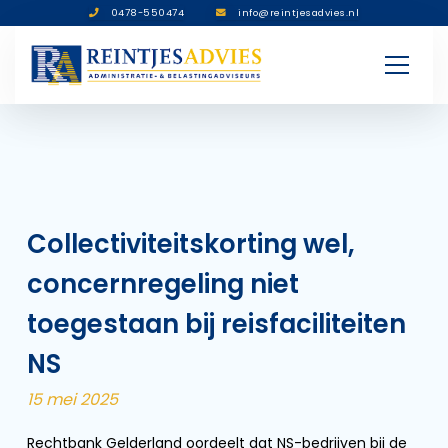
0478-550474
info@reintjesadvies.nl
Collectiviteitskorting wel,
concernregeling niet
toegestaan bij reisfaciliteiten
NS
15 mei 2025
Rechtbank Gelderland oordeelt dat NS-bedrijven bij de