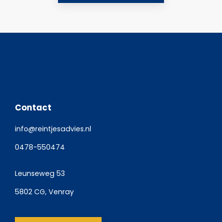
Contact
info@reintjesadvies.nl
0478-550474
Leunseweg 53
5802 CG, Venray