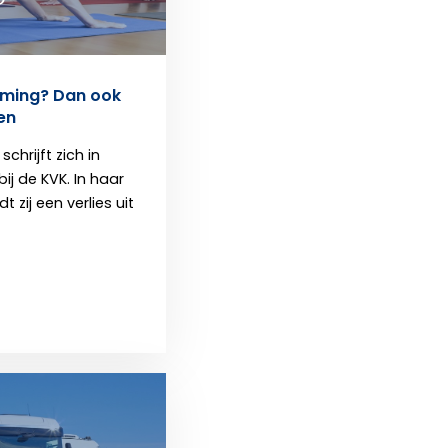
ming? Dan ook
ten
chrijft zich in
bij de KVK. In haar
 zij een verlies uit