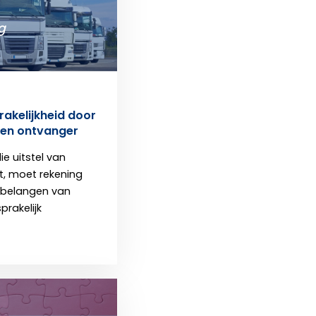
g
rakelijkheid door
len ontvanger
e uitstel van
t, moet rekening
belangen van
rakelijk