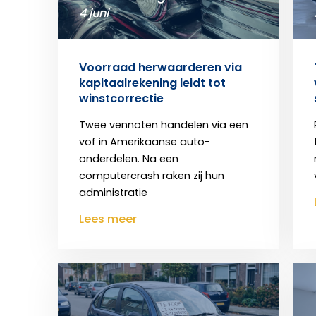
4 juni
Voorraad herwaarderen via
kapitaalrekening leidt tot
winstcorrectie
Twee vennoten handelen via een
vof in Amerikaanse auto-
onderdelen. Na een
computercrash raken zij hun
administratie
Lees meer