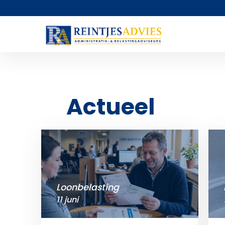
Actueel
Loonbelasting
11 juni