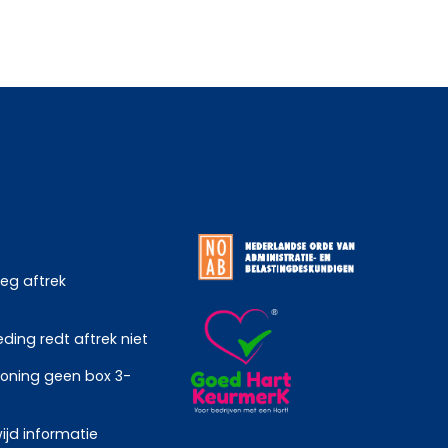
weg aftrek
ing redt aftrek niet
oning geen box 3-
ijd informatie