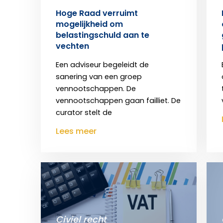
Hoge Raad verruimt
mogelijkheid om
belastingschuld aan te
vechten
Een adviseur begeleidt de
sanering van een groep
vennootschappen. De
vennootschappen gaan failliet. De
curator stelt de
Lees meer
Civiel recht