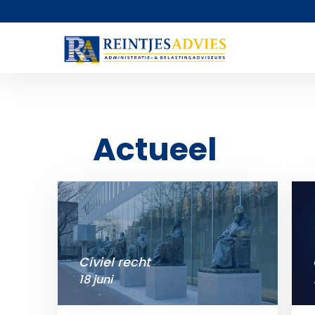
Actueel
Civiel recht
18 juni