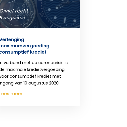
Civiel recht
5 augustus
Verlenging
maximumvergoeding
consumptief krediet
In verband met de coronacrisis is
de maximale kredietvergoeding
voor consumptief krediet met
ingang van 10 augustus 2020
Lees meer