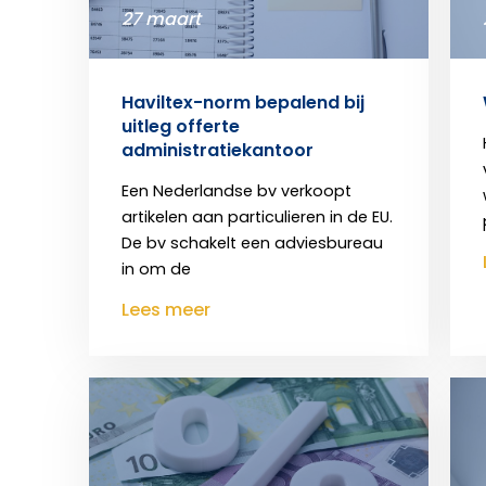
27 maart
Haviltex-norm bepalend bij
uitleg offerte
administratiekantoor
Een Nederlandse bv verkoopt
artikelen aan particulieren in de EU.
De bv schakelt een adviesbureau
in om de
Lees meer