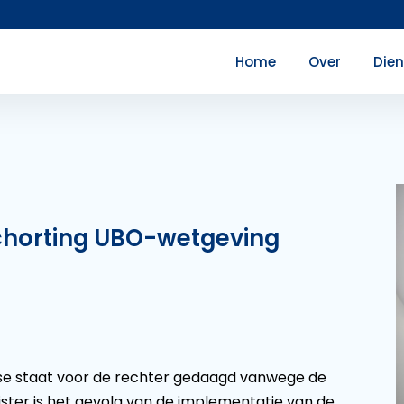
Home
Over
Die
schorting UBO-wetgeving
ndse staat voor de rechter gedaagd vanwege de
ster is het gevolg van de implementatie van de