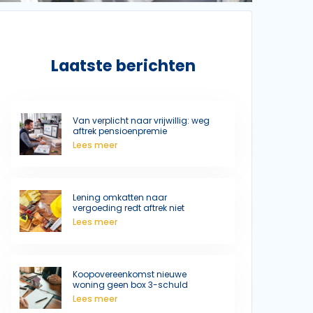
Laatste berichten
Van verplicht naar vrijwillig: weg
aftrek pensioenpremie
Lees meer
Lening omkatten naar
vergoeding redt aftrek niet
Lees meer
Koopovereenkomst nieuwe
woning geen box 3-schuld
Lees meer