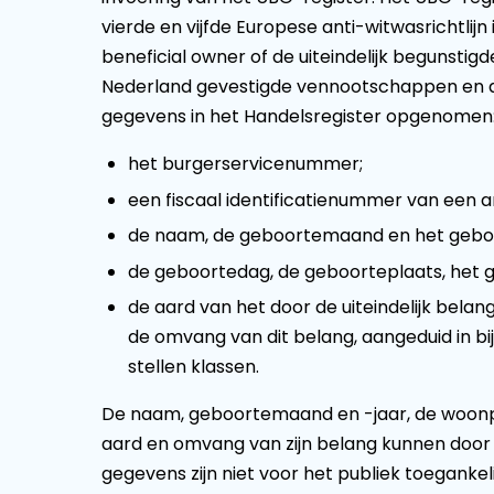
vierde en vijfde Europese anti-witwasrichtlij
beneficial owner of de uiteindelijk begunstigd
Nederland gevestigde vennootschappen en an
gegevens in het Handelsregister opgenomen
het burgerservicenummer;
een fiscaal identificatienummer van een a
de naam, de geboortemaand en het geboort
de geboortedag, de geboorteplaats, het 
de aard van het door de uiteindelijk be
de omvang van dit belang, aangeduid in b
stellen klassen.
De naam, geboortemaand en -jaar, de woonpl
aard en omvang van zijn belang kunnen door i
gegevens zijn niet voor het publiek toegankeli