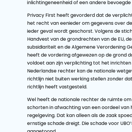
inlichtingeneenheid of een andere bevoegde a
Privacy First heeft gevorderd dat de verpli
het recht van eenieder om gegevens over de U
ieder geval wordt geschorst. Volgens de sticht
Handvest van de grondrechten van de EU, de 
subsidiariteit en de Algemene Verordening 
heeft de vordering afgewezen op de grond dat
voldoet aan zijn verplichting tot het inricht
Nederlandse rechter kan de nationale wetge
richtlijn niet buiten werking stellen zonder da
richtlijn heeft vastgesteld.
Wel heeft de nationale rechter de ruimte om
schorten in afwachting van een oordeel van he
regelgeving. Dat kan alleen als de zaak spoe
ernstige schade dreigt. Die schade voor UBO’s
aangetoond.