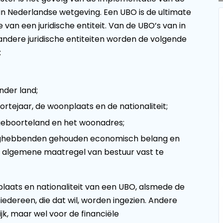
n in Nederlandse wetgeving. Een UBO is de ultimate
e van een juridische entiteit. Van de UBO’s van in
dere juridische entiteiten worden de volgende
:
nder land;
ejaar, de woonplaats en de nationaliteit;
geboorteland en het woonadres;
langhebbenden gehouden economisch belang en
ij algemene maatregel van bestuur vast te
aats en nationaliteit van een UBO, alsmede de
edereen, die dat wil, worden ingezien. Andere
jk, maar wel voor de financiële