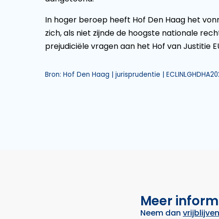
In hoger beroep heeft Hof Den Haag het vonn
zich, als niet zijnde de hoogste nationale rec
prejudiciële vragen aan het Hof van Justitie EU
Bron: Hof Den Haag | jurisprudentie | ECLINLGHDHA2021
Meer inform
Neem dan
vrijblijve