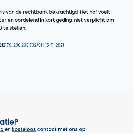
is van de rechtbank bekrachtigd. Het hof voelt
hter en oordelend in kort geding, niet verplicht om
 te stellen.
2176, 200.293.732/01 | 15-11-2021
atie?
nd
en
kosteloos
contact met ons op.