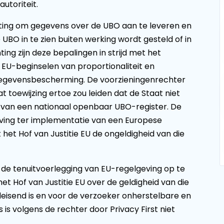
utoriteit.
chting om gegevens over de UBO aan te leveren en
BO in te zien buiten werking wordt gesteld of in
ing zijn deze bepalingen in strijd met het
EU-beginselen van proportionaliteit en
Gegevensbescherming. De voorzieningenrechter
 toewijzing ertoe zou leiden dat de Staat niet
en van een nationaal openbaar UBO-register. De
ving ter implementatie van een Europese
t het Hof van Justitie EU de ongeldigheid van die
 de tenuitvoerlegging van EU-regelgeving op te
t Hof van Justitie EU over de geldigheid van die
deisend is en voor de verzoeker onherstelbare en
 is volgens de rechter door Privacy First niet