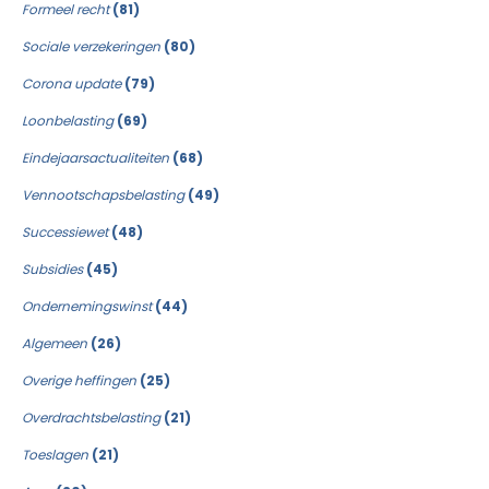
Formeel recht
(81)
Sociale verzekeringen
(80)
Corona update
(79)
Loonbelasting
(69)
Eindejaarsactualiteiten
(68)
Vennootschapsbelasting
(49)
Successiewet
(48)
Subsidies
(45)
Ondernemingswinst
(44)
Algemeen
(26)
Overige heffingen
(25)
Overdrachtsbelasting
(21)
Toeslagen
(21)