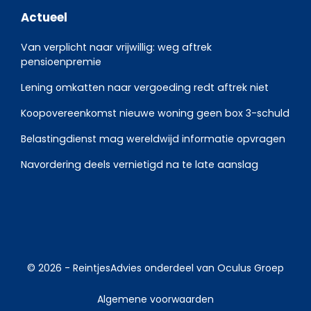
Actueel
Van verplicht naar vrijwillig: weg aftrek
pensioenpremie
Lening omkatten naar vergoeding redt aftrek niet
Koopovereenkomst nieuwe woning geen box 3-schuld
Belastingdienst mag wereldwijd informatie opvragen
Navordering deels vernietigd na te late aanslag
© 2026 -
ReintjesAdvies
onderdeel van
Oculus Groep
Algemene voorwaarden