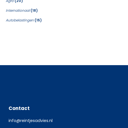
Agro
(20)
Internationaal
(18)
Autobelastingen
(15)
Contact
info@reintjesadvies.nl