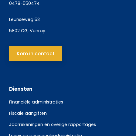
0478-550474
Leunseweg 53
5802 CG, Venray
Kom in contact
Diensten
Financiële administraties
Fiscale aangiften
Jaarrekeningen en overige rapportages
Loon- en personeelsadministratie