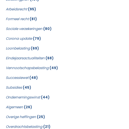
Arbeidsrecht
(95)
Formeel recht
(81)
Sociale verzekeringen
(80)
Corona update
(79)
Loonbelasting
(69)
Eindejaarsactualiteiten
(68)
Vennootschapsbelasting
(49)
Successiewet
(48)
Subsidies
(45)
Ondernemingswinst
(44)
Algemeen
(26)
Overige heffingen
(25)
Overdrachtsbelasting
(21)