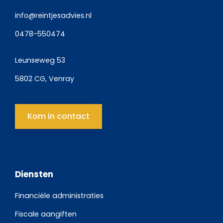
info@reintjesadvies.nl
0478-550474
Leunseweg 53
5802 CG, Venray
Kom in contact
Diensten
Financiële administraties
Fiscale aangiften