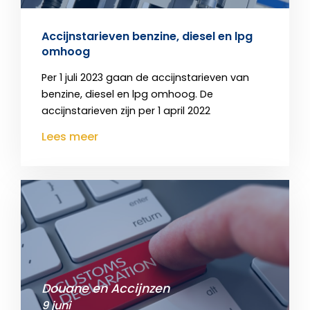
Accijnstarieven benzine, diesel en lpg
omhoog
Per 1 juli 2023 gaan de accijnstarieven van
benzine, diesel en lpg omhoog. De
accijnstarieven zijn per 1 april 2022
Lees meer
Douane en Accijnzen
9 juni