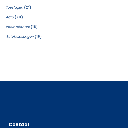
Toeslagen
(21)
Agro
(20)
Internationaal
(18)
Autobelastingen
(15)
Contact