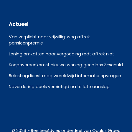
Actueel
Van verplicht naar vrijwillig: weg aftrek
pensioenpremie
Lening omkatten naar vergoeding redt aftrek niet
Koopovereenkomst nieuwe woning geen box 3-schuld
Belastingdienst mag wereldwijd informatie opvragen
Navordering deels vernietigd na te late aanslag
© 2026 -
ReintjesAdvies
onderdeel van
Oculus Groep