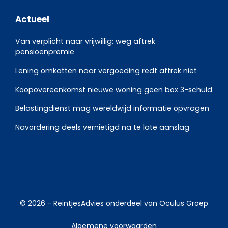
Actueel
Van verplicht naar vrijwillig: weg aftrek
pensioenpremie
Lening omkatten naar vergoeding redt aftrek niet
Koopovereenkomst nieuwe woning geen box 3-schuld
Belastingdienst mag wereldwijd informatie opvragen
Navordering deels vernietigd na te late aanslag
© 2026 -
ReintjesAdvies
onderdeel van
Oculus Groep
Algemene voorwaarden