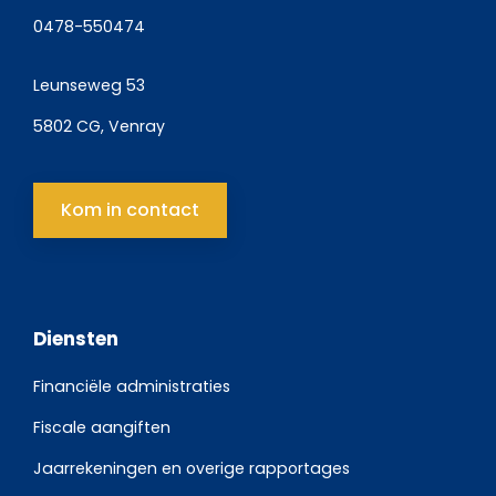
0478-550474
Leunseweg 53
5802 CG, Venray
Kom in contact
Diensten
Financiële administraties
Fiscale aangiften
Jaarrekeningen en overige rapportages