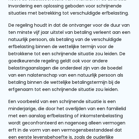
Invordering een oplossing geboden voor schrijnende
situaties met betrekking tot verschuldigde erfbelasting.
De regeling houdt in dat de ontvanger voor de duur van
ten minste vijf jaar uitstel van betaling verleent aan een
natuurlijk persoon, als betaling van de verschuldigde
erfbelasting binnen de wettelijke termijn voor de
betrokkene tot een schrijnende situatie zou leiden. De
goedkeurende regeling geldt ook voor andere
belastingaanslagen die onderdeel zijn van de boedel
van een nalatenschap van een natuurlijk persoon als
betaling binnen de wettelijke betalingstermijn bij de
erfgenaam tot een schrijnende situatie zou leiden.
Een voorbeeld van een schrijnende situatie is een
minderjarige, die door het overlijden van een familielid
met een aanslag erfbelasting of inkomstenbelasting
wordt geconfronteerd en nagenoeg alleen vermogen
erft in de vorm van een vermogensbestanddeel dat
een eerste levensbehoefte is, zoals de ouderlijke