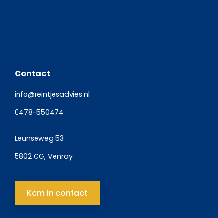
Contact
info@reintjesadvies.nl
0478-550474
Leunseweg 53
5802 CG, Venray
Kom in contact