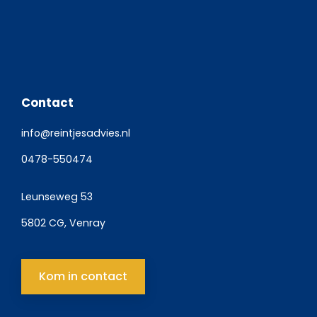
Contact
info@reintjesadvies.nl
0478-550474
Leunseweg 53
5802 CG, Venray
Kom in contact