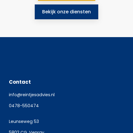
Bekijk onze diensten
Contact
info@reintjesadvies.nl
0478-550474
Leunseweg 53
5802 CG, Venray