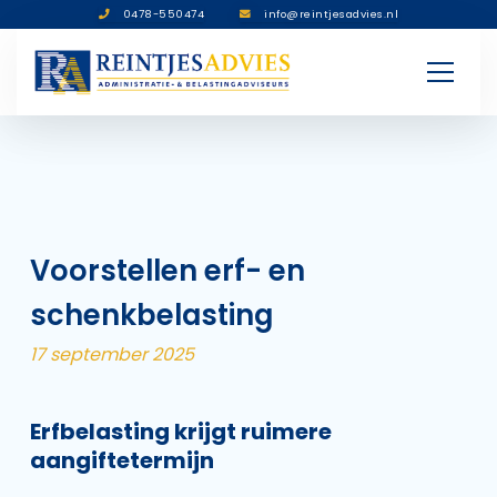
0478-550474
info@reintjesadvies.nl
Voorstellen erf- en
schenkbelasting
17 september 2025
Erfbelasting krijgt ruimere
aangiftetermijn