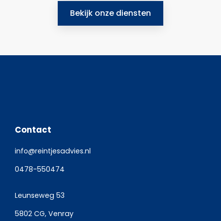
Bekijk onze diensten
Contact
info@reintjesadvies.nl
0478-550474
Leunseweg 53
5802 CG, Venray