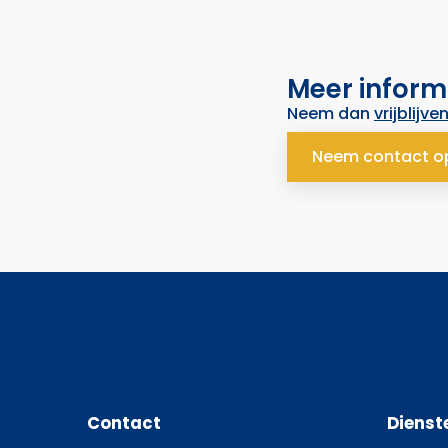
Meer inform
Neem dan
vrijblijve
Neem contact o
Contact
Dienst