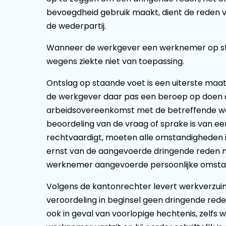
bevoegdheid gebruik maakt, dient de reden 
de wederpartij.
Wanneer de werkgever een werknemer op sta
wegens ziekte niet van toepassing.
Ontslag op staande voet is een uiterste ma
de werkgever daar pas een beroep op doen a
arbeidsovereenkomst met de betreffende wer
beoordeling van de vraag of sprake is van e
rechtvaardigt, moeten alle omstandigheden
ernst van de aangevoerde dringende reden
werknemer aangevoerde persoonlijke omsta
Volgens de kantonrechter levert werkverzuim
veroordeling in beginsel geen dringende rede
ook in geval van voorlopige hechtenis, zelfs w