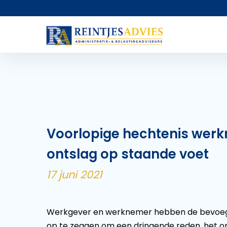
Voorlopige hechtenis wer
ontslag op staande voet
17 juni 2021
Werkgever en werknemer hebben de bevoeg
op te zeggen om een dringende reden, het ont