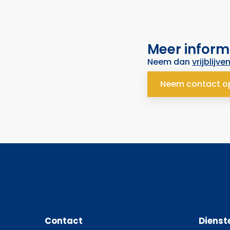
Meer inform
Neem dan
vrijblijve
Neem contact o
Contact
Dienst