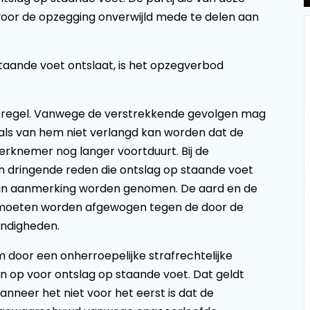
voor de opzegging onverwijld mede te delen aan
ande voet ontslaat, is het opzegverbod
atregel. Vanwege de verstrekkende gevolgen mag
ls van hem niet verlangd kan worden dat de
knemer nog langer voortduurt. Bij de
en dringende reden die ontslag op staande voet
 in aanmerking worden genomen. De aard en de
 moeten worden afgewogen tegen de door de
ndigheden.
 door een onherroepelijke strafrechtelijke
n op voor ontslag op staande voet. Dat geldt
anneer het niet voor het eerst is dat de