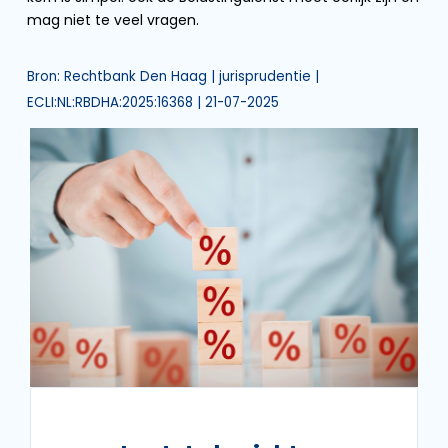
mag niet te veel vragen.
Bron: Rechtbank Den Haag | jurisprudentie |
ECLI:NL:RBDHA:2025:16368 | 21-07-2025