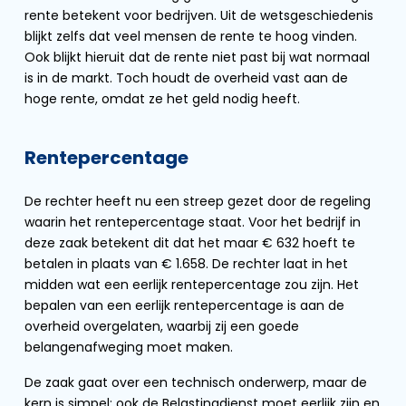
rente betekent voor bedrijven. Uit de wetsgeschiedenis
blijkt zelfs dat veel mensen de rente te hoog vinden.
Ook blijkt hieruit dat de rente niet past bij wat normaal
is in de markt. Toch houdt de overheid vast aan de
hoge rente, omdat ze het geld nodig heeft.
Rentepercentage
De rechter heeft nu een streep gezet door de regeling
waarin het rentepercentage staat. Voor het bedrijf in
deze zaak betekent dit dat het maar € 632 hoeft te
betalen in plaats van € 1.658. De rechter laat in het
midden wat een eerlijk rentepercentage zou zijn. Het
bepalen van een eerlijk rentepercentage is aan de
overheid overgelaten, waarbij zij een goede
belangenafweging moet maken.
De zaak gaat over een technisch onderwerp, maar de
kern is simpel: ook de Belastingdienst moet eerlijk zijn en