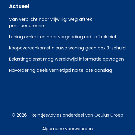
Actueel
Van verplicht naar vrijwillig: weg aftrek
pensioenpremie
Lening omkatten naar vergoeding redt aftrek niet
Koopovereenkomst nieuwe woning geen box 3-schuld
Belastingdienst mag wereldwijd informatie opvragen
Navordering deels vernietigd na te late aanslag
© 2026 -
ReintjesAdvies
onderdeel van
Oculus Groep
Algemene voorwaarden