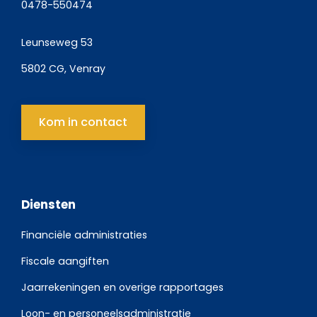
0478-550474
Leunseweg 53
5802 CG, Venray
Kom in contact
Diensten
Financiële administraties
Fiscale aangiften
Jaarrekeningen en overige rapportages
Loon- en personeelsadministratie