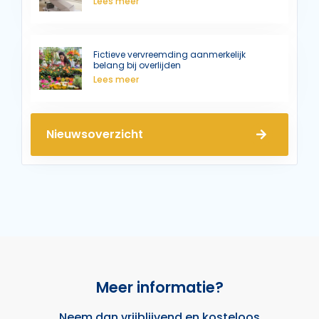
Lees meer
Fictieve vervreemding aanmerkelijk
belang bij overlijden
Lees meer
Nieuwsoverzicht
Meer informatie?
Neem dan
vrijblijvend
en
kosteloos