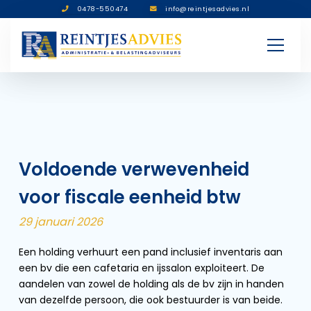
0478-550474
info@reintjesadvies.nl
Voldoende verwevenheid
voor fiscale eenheid btw
29 januari 2026
Een holding verhuurt een pand inclusief inventaris aan
een bv die een cafetaria en ijssalon exploiteert. De
aandelen van zowel de holding als de bv zijn in handen
van dezelfde persoon, die ook bestuurder is van beide.