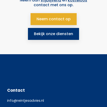
Neem dan
vrijblijvend
en
kosteloos
contact met ons op.
Neem contact op
Bekijk onze diensten
Contact
info@reintjesadvies.nl