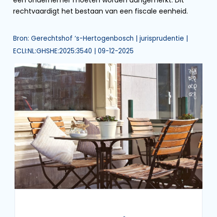
één ondernemer moeten worden aangemerkt. Dit
rechtvaardigt het bestaan van een fiscale eenheid.
Bron: Gerechtshof ‘s-Hertogenbosch | jurisprudentie |
ECLI:NL:GHSHE:2025:3540 | 09-12-2025