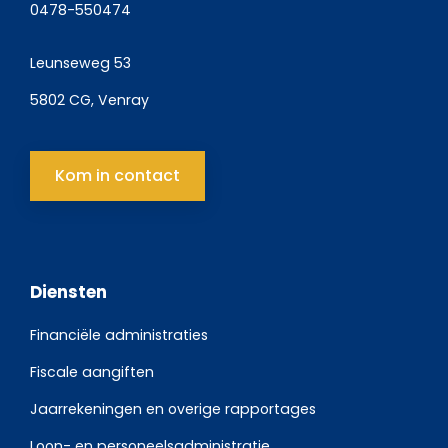
0478-550474
Leunseweg 53
5802 CG, Venray
Kom in contact
Diensten
Financiële administraties
Fiscale aangiften
Jaarrekeningen en overige rapportages
Loon- en personeelsadministratie