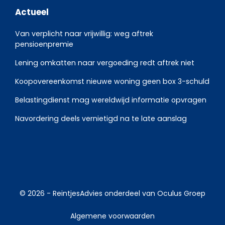
Actueel
Van verplicht naar vrijwillig: weg aftrek
pensioenpremie
Lening omkatten naar vergoeding redt aftrek niet
Koopovereenkomst nieuwe woning geen box 3-schuld
Belastingdienst mag wereldwijd informatie opvragen
Navordering deels vernietigd na te late aanslag
© 2026 -
ReintjesAdvies
onderdeel van
Oculus Groep
Algemene voorwaarden