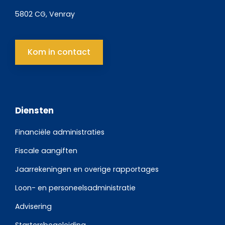
5802 CG, Venray
Kom in contact
Diensten
Financiële administraties
Fiscale aangiften
Jaarrekeningen en overige rapportages
Loon- en personeelsadministratie
Advisering
Startersbegeleiding