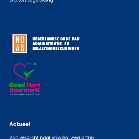
Actueel
Van verplicht naar vrijwillig: weg aftrek