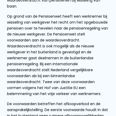
waardeoverdracht van pensioenen bij wisseling van
baan.
Op grond van de Pensioenwet heeft een werknemer bij
wisseling van werkgever het recht om het opgebouwde
pensioen over te hevelen naar de pensioenregeling van
de nieuwe werkgever. De Pensioenwet stelt
voorwaarden aan de waardeoverdracht.
Waardeoverdracht is ook mogelijk als de nieuwe
werkgever in het buitenland is gevestigd en de
werknemer gaat deelnemen in de buitenlandse
pensioenregeling. Bij een internationale
waardeoverdracht stelt Nederland vergelijkbare
voorwaarden als bij een binnenlandse
waardeoverdracht. Twee van deze voorwaarden
vormen volgens het Hof van Justitie EU een
belemmering van het vrije verkeer van werknemers.
De voorwaarden betreffen het afkoopverbod en de
aansprakelijkstelling. De eerste voorwaarde houdt in dat
in het buitenland geen ruimere afkoopmogelijkheden