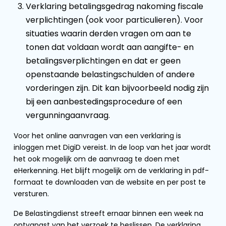
Verklaring betalingsgedrag nakoming fiscale
verplichtingen (ook voor particulieren). Voor
situaties waarin derden vragen om aan te
tonen dat voldaan wordt aan aangifte- en
betalingsverplichtingen en dat er geen
openstaande belastingschulden of andere
vorderingen zijn. Dit kan bijvoorbeeld nodig zijn
bij een aanbestedingsprocedure of een
vergunningaanvraag.
Voor het online aanvragen van een verklaring is
inloggen met DigiD vereist. In de loop van het jaar wordt
het ook mogelijk om de aanvraag te doen met
eHerkenning. Het blijft mogelijk om de verklaring in pdf-
formaat te downloaden van de website en per post te
versturen.
De Belastingdienst streeft ernaar binnen een week na
ontvangst van het verzoek te beslissen. De verklaring