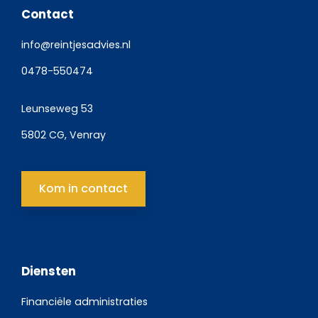
Contact
info@reintjesadvies.nl
0478-550474
Leunseweg 53
5802 CG, Venray
Kom in contact
Diensten
Financiële administraties