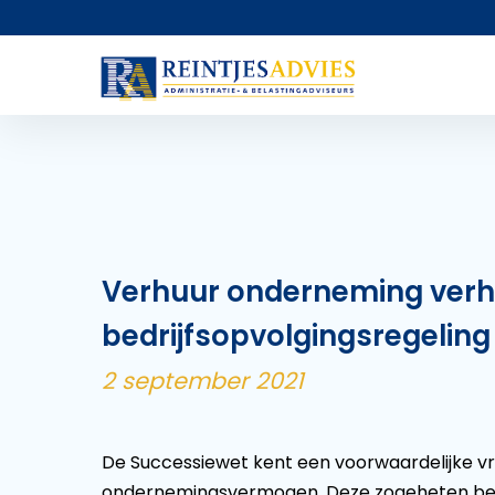
Verhuur onderneming verh
bedrijfsopvolgingsregeling 
2 september 2021
De Successiewet kent een voorwaardelijke vrij
ondernemingsvermogen. Deze zogeheten bedri