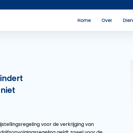
Home
Over
Die
indert
niet
stellingsregeling voor de verkrijging van
jfsopvolgingsregeling geldt zowel voor de