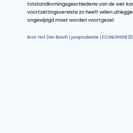
totstandkomingsgeschiedenis van de wet kan
voortzettingsvereiste zo heeft willen uitleg
ongewijzigd moet worden voortgezet.
Bron: Hof Den Bosch | jurisprudentie | ECLINLGHSHE20