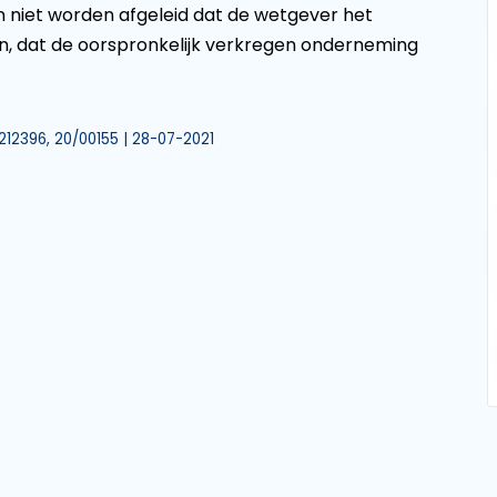
 niet worden afgeleid dat de wetgever het
gen, dat de oorspronkelijk verkregen onderneming
212396, 20/00155 | 28-07-2021