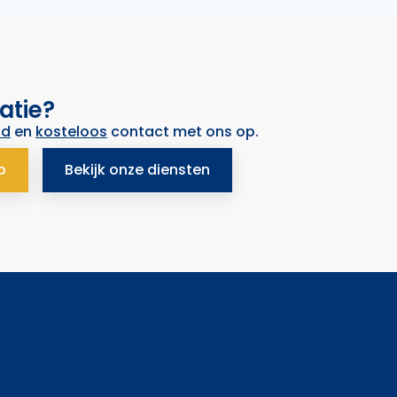
atie?
nd
en
kosteloos
contact met ons op.
p
Bekijk onze diensten