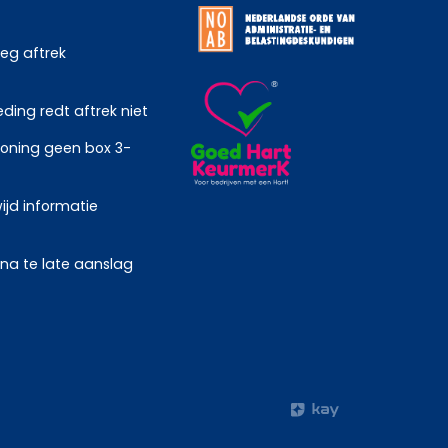
weg aftrek
ing redt aftrek niet
oning geen box 3-
ijd informatie
 na te late aanslag