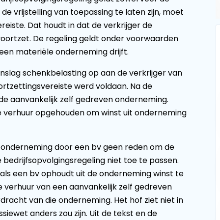
e vrijstelling van toepassing te laten zijn, moet
reiste. Dat houdt in dat de verkrijger de
voortzet. De regeling geldt onder voorwaarden
een materiële onderneming drijft.
nslag schenkbelasting op aan de verkrijger van
ortzettingsvereiste werd voldaan. Na de
 de aanvankelijk zelf gedreven onderneming.
de verhuur opgehouden om winst uit onderneming
n onderneming door een bv geen reden om de
de bedrijfsopvolgingsregeling niet toe te passen.
 als een bv ophoudt uit de onderneming winst te
e verhuur van een aanvankelijk zelf gedreven
dracht van die onderneming. Het hof ziet niet in
iewet anders zou zijn. Uit de tekst en de