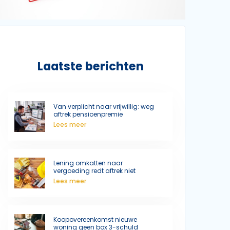
Laatste berichten
Van verplicht naar vrijwillig: weg
aftrek pensioenpremie
Lees meer
Lening omkatten naar
vergoeding redt aftrek niet
Lees meer
Koopovereenkomst nieuwe
woning geen box 3-schuld