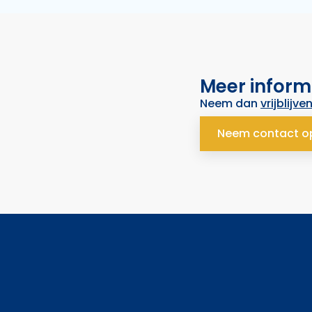
Meer inform
Neem dan
vrijblijve
Neem contact o