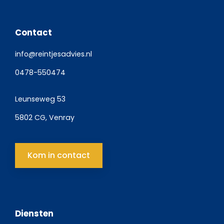
Contact
info@reintjesadvies.nl
0478-550474
Leunseweg 53
5802 CG, Venray
Kom in contact
Diensten