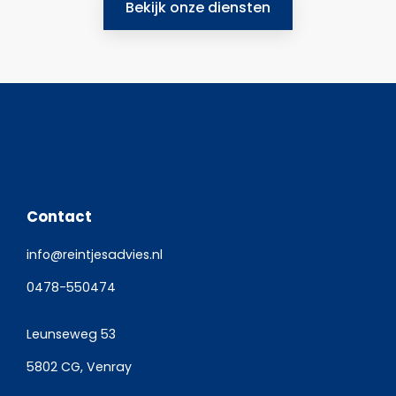
Bekijk onze diensten
Contact
info@reintjesadvies.nl
0478-550474
Leunseweg 53
5802 CG, Venray