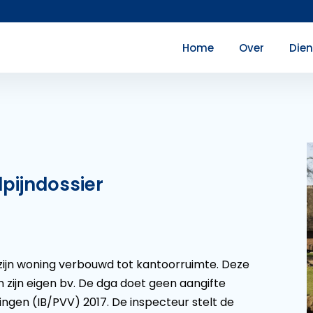
Home
Over
Die
pijndossier
 zijn woning verbouwd tot kantoorruimte. Deze
n zijn eigen bv. De dga doet geen aangifte
ngen (IB/PVV) 2017. De inspecteur stelt de