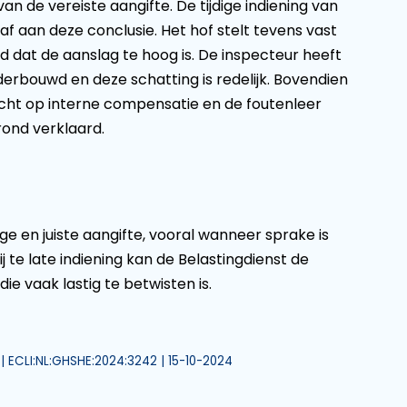
van de vereiste aangifte. De tijdige indiening van
af aan deze conclusie. Het hof stelt tevens vast
 dat de aanslag te hoog is. De inspecteur heeft
erbouwd en deze schatting is redelijk. Bovendien
echt op interne compensatie en de foutenleer
ond verklaard.
e en juiste aangifte, vooral wanneer sprake is
te late indiening kan de Belastingdienst de
e vaak lastig te betwisten is.
| ECLI:NL:GHSHE:2024:3242 | 15-10-2024