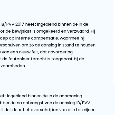
 IB/PVV 2017 heeft ingediend binnen de in de
r de bewijslast is omgekeerd en verzwaard. Hij
oep op interne compensatie, waarmee hij
erschuiven om zo de aanslag in stand te houden.
van een nieuw feit, dat navordering
t de foutenleer terecht is toegepast bij de
erkzaamheden.
eeft ingediend binnen de in de aanmaning
ebbende na ontvangst van de aanslag IB/PVV
dt dat door het overschrijden van alle termijnen