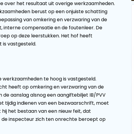
sie over het resultaat uit overige werkzaamheden.
erkzaamheden berust op een onjuiste schatting
 toepassing van omkering en verzwaring van de
it, interne compensatie en de foutenleer. De
oep op deze leerstukken. Het hof heeft
 is vastgesteld.
ge werkzaamheden te hoog is vastgesteld.
echt heeft op omkering en verzwaring van de
an de aanslag alsnog een aangiftebiljet IB/PVV
et tijdig indienen van een bezwaarschrift, moet
t hij het bestaan van een nieuw feit, dat
t de inspecteur zich ten onrechte beroept op