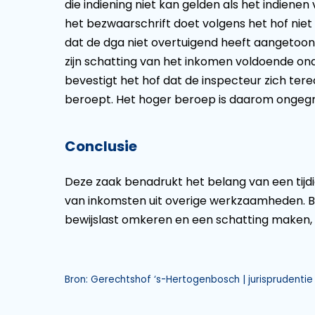
die indiening niet kan gelden als het indienen 
het bezwaarschrift doet volgens het hof niet 
dat de dga niet overtuigend heeft aangetoond
zijn schatting van het inkomen voldoende ond
bevestigt het hof dat de inspecteur zich ter
beroept. Het hoger beroep is daarom ongegr
Conclusie
Deze zaak benadrukt het belang van een tijdig
van inkomsten uit overige werkzaamheden. Bij 
bewijslast omkeren en een schatting maken, di
Bron: Gerechtshof ‘s-Hertogenbosch | jurisprudentie 