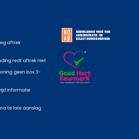
weg aftrek
ing redt aftrek niet
oning geen box 3-
ijd informatie
 na te late aanslag