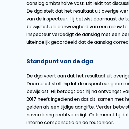
aanslag ambtshalve vast. Dit leidt tot discus
De dga stelt dat het resultaat uit overige w
van de inspecteur. Hij betwist daarnaast de
bewijslast, de aanwezigheid van een nieuw fe
inspecteur verdedigt de aanslag met een ber
uiteindelijk geoordeeld dat de aanslag correct
Standpunt van de dga
De dga voert aan dat het resultaat uit overi
Daarnaast stelt hij dat de inspecteur geen r
bewijslast. Hij betoogt dat hij na ontvangst v
2017 heeft ingediend en dat dit, samen met h
gelden als een tijdige aangifte. Verder betwis
navordering rechtvaardigt. Ook meent hij da
interne compensatie en de foutenleer.