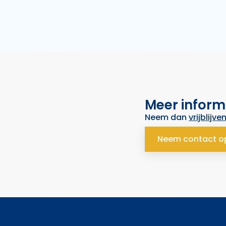
Meer inform
Neem dan
vrijblijve
Neem contact o