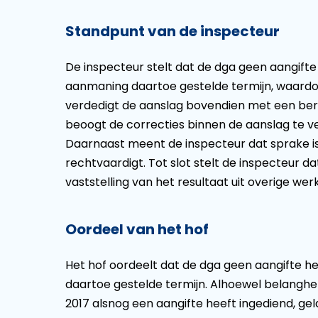
Standpunt van de inspecteur
De inspecteur stelt dat de dga geen aangifte
aanmaning daartoe gestelde termijn, waardoo
verdedigt de aanslag bovendien met een ber
beoogt de correcties binnen de aanslag te v
Daarnaast meent de inspecteur dat sprake is 
rechtvaardigt. Tot slot stelt de inspecteur da
vaststelling van het resultaat uit overige w
Oordeel van het hof
Het hof oordeelt dat de dga geen aangifte h
daartoe gestelde termijn. Alhoewel belangh
2017 alsnog een aangifte heeft ingediend, gel