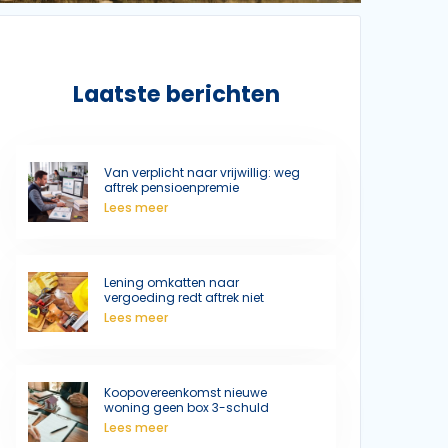
Laatste berichten
Van verplicht naar vrijwillig: weg
aftrek pensioenpremie
Lees meer
Lening omkatten naar
vergoeding redt aftrek niet
Lees meer
Koopovereenkomst nieuwe
woning geen box 3-schuld
Lees meer