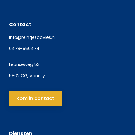
Contact
info@reintjesadvies.nl
0478-550474
Leunseweg 53
5802 CG, Venray
Kom in contact
Diensten