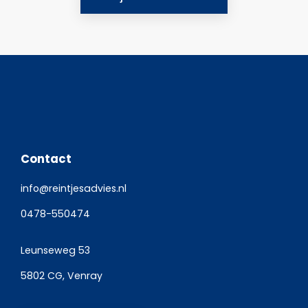
Contact
info@reintjesadvies.nl
0478-550474
Leunseweg 53
5802 CG, Venray