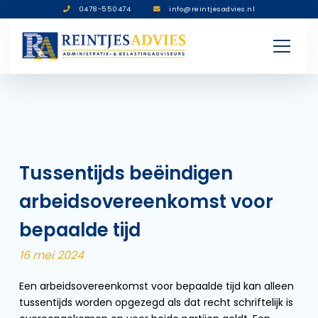
0478-550474
info@reintjesadvies.nl
Tussentijds beëindigen
arbeidsovereenkomst voor
bepaalde tijd
16 mei 2024
Een arbeidsovereenkomst voor bepaalde tijd kan alleen
tussentijds worden opgezegd als dat recht schriftelijk is