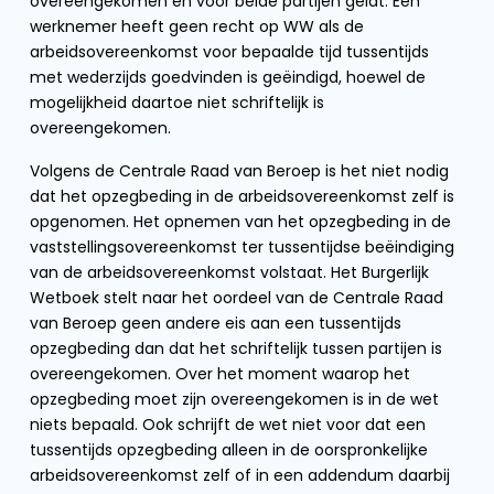
overeengekomen en voor beide partijen geldt. Een
werknemer heeft geen recht op WW als de
arbeidsovereenkomst voor bepaalde tijd tussentijds
met wederzijds goedvinden is geëindigd, hoewel de
mogelijkheid daartoe niet schriftelijk is
overeengekomen.
Volgens de Centrale Raad van Beroep is het niet nodig
dat het opzegbeding in de arbeidsovereenkomst zelf is
opgenomen. Het opnemen van het opzegbeding in de
vaststellingsovereenkomst ter tussentijdse beëindiging
van de arbeidsovereenkomst volstaat. Het Burgerlijk
Wetboek stelt naar het oordeel van de Centrale Raad
van Beroep geen andere eis aan een tussentijds
opzegbeding dan dat het schriftelijk tussen partijen is
overeengekomen. Over het moment waarop het
opzegbeding moet zijn overeengekomen is in de wet
niets bepaald. Ook schrijft de wet niet voor dat een
tussentijds opzegbeding alleen in de oorspronkelijke
arbeidsovereenkomst zelf of in een addendum daarbij