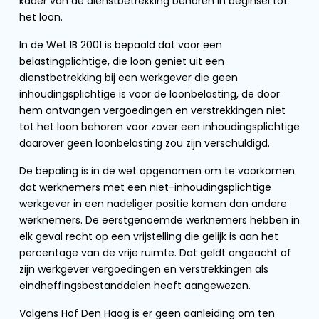
kader van de dienstbetrekking behoren in beginsel tot
het loon.
In de Wet IB 2001 is bepaald dat voor een
belastingplichtige, die loon geniet uit een
dienstbetrekking bij een werkgever die geen
inhoudingsplichtige is voor de loonbelasting, de door
hem ontvangen vergoedingen en verstrekkingen niet
tot het loon behoren voor zover een inhoudingsplichtige
daarover geen loonbelasting zou zijn verschuldigd.
De bepaling is in de wet opgenomen om te voorkomen
dat werknemers met een niet-inhoudingsplichtige
werkgever in een nadeliger positie komen dan andere
werknemers. De eerstgenoemde werknemers hebben in
elk geval recht op een vrijstelling die gelijk is aan het
percentage van de vrije ruimte. Dat geldt ongeacht of
zijn werkgever vergoedingen en verstrekkingen als
eindheffingsbestanddelen heeft aangewezen.
Volgens Hof Den Haag is er geen aanleiding om ten