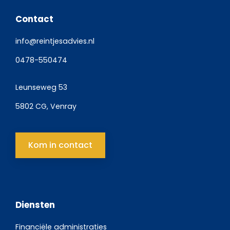
Contact
info@reintjesadvies.nl
0478-550474
Leunseweg 53
5802 CG, Venray
Kom in contact
Diensten
Financiële administraties