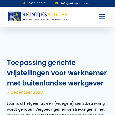
0478-550474
info@reintjesadvies.nl
Toepassing gerichte
vrijstellingen voor werknemer
met buitenlandse werkgever
7 december 2023
Loon is al hetgeen uit een (vroegere) dienstbetrekking
wordt genoten. Vergoedingen en verstrekkingen in het