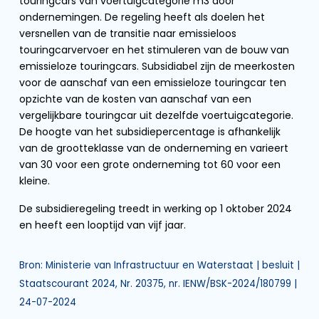
touringcars van voertuigcategorie m3 door
ondernemingen. De regeling heeft als doelen het
versnellen van de transitie naar emissieloos
touringcarvervoer en het stimuleren van de bouw van
emissieloze touringcars. Subsidiabel zijn de meerkosten
voor de aanschaf van een emissieloze touringcar ten
opzichte van de kosten van aanschaf van een
vergelijkbare touringcar uit dezelfde voertuigcategorie.
De hoogte van het subsidiepercentage is afhankelijk
van de grootteklasse van de onderneming en varieert
van 30 voor een grote onderneming tot 60 voor een
kleine.
De subsidieregeling treedt in werking op 1 oktober 2024
en heeft een looptijd van vijf jaar.
Bron: Ministerie van Infrastructuur en Waterstaat | besluit |
Staatscourant 2024, Nr. 20375, nr. IENW/BSK-2024/180799 |
24-07-2024