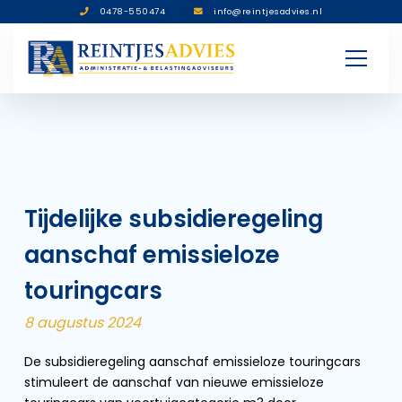
0478-550474
info@reintjesadvies.nl
Tijdelijke subsidieregeling
aanschaf emissieloze
touringcars
8 augustus 2024
De subsidieregeling aanschaf emissieloze touringcars
stimuleert de aanschaf van nieuwe emissieloze