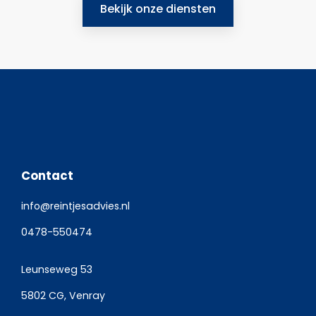
Bekijk onze diensten
Contact
info@reintjesadvies.nl
0478-550474
Leunseweg 53
5802 CG, Venray