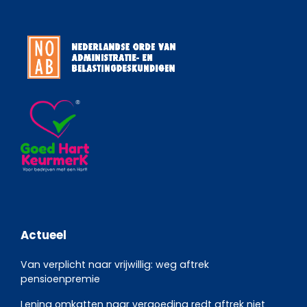
Actueel
Van verplicht naar vrijwillig: weg aftrek
pensioenpremie
Lening omkatten naar vergoeding redt aftrek niet