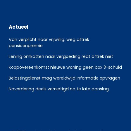
Actueel
Van verplicht naar vrijwillig: weg aftrek
pensioenpremie
Lening omkatten naar vergoeding redt aftrek niet
Koopovereenkomst nieuwe woning geen box 3-schuld
Belastingdienst mag wereldwijd informatie opvragen
Navordering deels vernietigd na te late aanslag