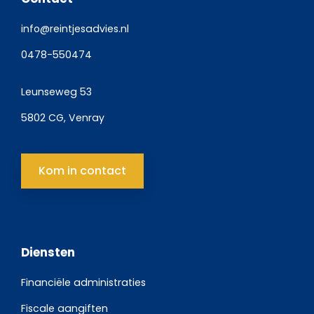
info@reintjesadvies.nl
0478-550474
Leunseweg 53
5802 CG, Venray
Kom in contact
Diensten
Financiële administraties
Fiscale aangiften