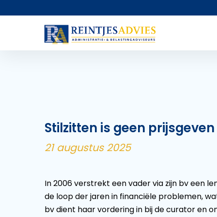
Stilzitten is geen prijsgeven
21 augustus 2025
In 2006 verstrekt een vader via zijn bv een le
de loop der jaren in financiële problemen, wat u
bv dient haar vordering in bij de curator en 