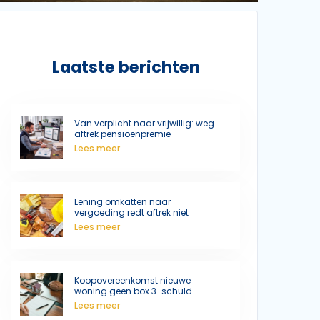
Laatste berichten
Van verplicht naar vrijwillig: weg
aftrek pensioenpremie
Lees meer
Lening omkatten naar
vergoeding redt aftrek niet
Lees meer
Koopovereenkomst nieuwe
woning geen box 3-schuld
Lees meer