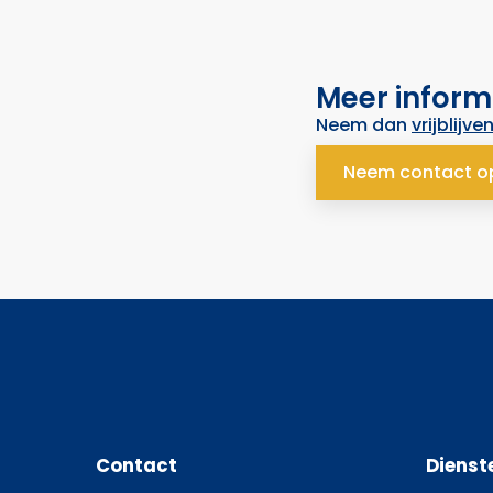
Meer inform
Neem dan
vrijblijve
Neem contact o
Contact
Dienst