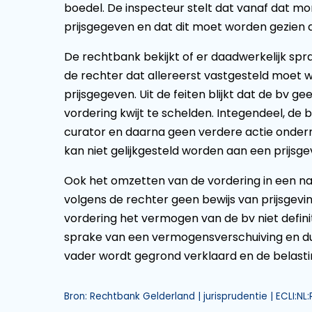
boedel. De inspecteur stelt dat vanaf dat m
prijsgegeven en dat dit moet worden gezien a
De rechtbank bekijkt of er daadwerkelijk spra
de rechter dat allereerst vastgesteld moet wo
prijsgegeven. Uit de feiten blijkt dat de bv 
vordering kwijt te schelden. Integendeel, de b
curator en daarna geen verdere actie onderno
kan niet gelijkgesteld worden aan een prijsgev
Ook het omzetten van de vordering in een natuur
volgens de rechter geen bewijs van prijsgev
vordering het vermogen van de bv niet definit
sprake van een vermogensverschuiving en dus
vader wordt gegrond verklaard en de belasti
Bron: Rechtbank Gelderland | jurisprudentie | ECLI:N