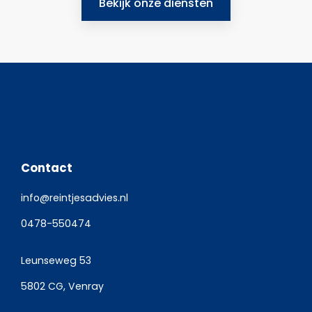
Bekijk onze diensten
Contact
info@reintjesadvies.nl
0478-550474
Leunseweg 53
5802 CG, Venray