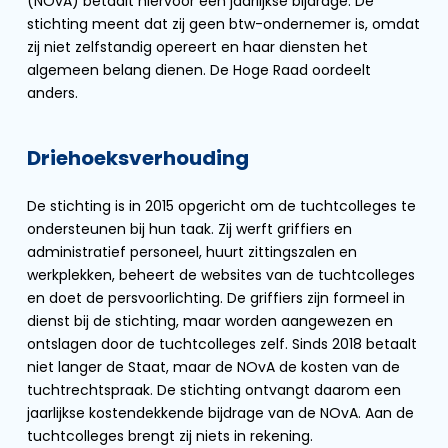
(NOvA) betaalt hiervoor een jaarlijkse bijdrage. De
stichting meent dat zij geen btw-ondernemer is, omdat
zij niet zelfstandig opereert en haar diensten het
algemeen belang dienen. De Hoge Raad oordeelt
anders.
Driehoeksverhouding
De stichting is in 2015 opgericht om de tuchtcolleges te
ondersteunen bij hun taak. Zij werft griffiers en
administratief personeel, huurt zittingszalen en
werkplekken, beheert de websites van de tuchtcolleges
en doet de persvoorlichting. De griffiers zijn formeel in
dienst bij de stichting, maar worden aangewezen en
ontslagen door de tuchtcolleges zelf. Sinds 2018 betaalt
niet langer de Staat, maar de NOvA de kosten van de
tuchtrechtspraak. De stichting ontvangt daarom een
jaarlijkse kostendekkende bijdrage van de NOvA. Aan de
tuchtcolleges brengt zij niets in rekening.