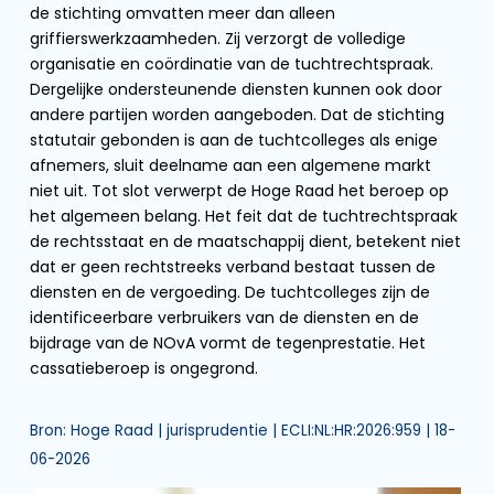
de stichting omvatten meer dan alleen
griffierswerkzaamheden. Zij verzorgt de volledige
organisatie en coördinatie van de tuchtrechtspraak.
Dergelijke ondersteunende diensten kunnen ook door
andere partijen worden aangeboden. Dat de stichting
statutair gebonden is aan de tuchtcolleges als enige
afnemers, sluit deelname aan een algemene markt
niet uit. Tot slot verwerpt de Hoge Raad het beroep op
het algemeen belang. Het feit dat de tuchtrechtspraak
de rechtsstaat en de maatschappij dient, betekent niet
dat er geen rechtstreeks verband bestaat tussen de
diensten en de vergoeding. De tuchtcolleges zijn de
identificeerbare verbruikers van de diensten en de
bijdrage van de NOvA vormt de tegenprestatie. Het
cassatieberoep is ongegrond.
Bron: Hoge Raad | jurisprudentie | ECLI:NL:HR:2026:959 | 18-
06-2026