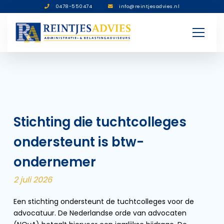
0478-550474
info@reintjesadvies.nl
Stichting die tuchtcolleges
ondersteunt is btw-
ondernemer
2 juli 2026
Een stichting ondersteunt de tuchtcolleges voor de
advocatuur. De Nederlandse orde van advocaten