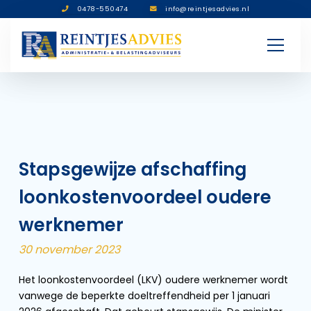
0478-550474
info@reintjesadvies.nl
Stapsgewijze afschaffing
loonkostenvoordeel oudere
werknemer
30 november 2023
Het loonkostenvoordeel (LKV) oudere werknemer wordt
vanwege de beperkte doeltreffendheid per 1 januari