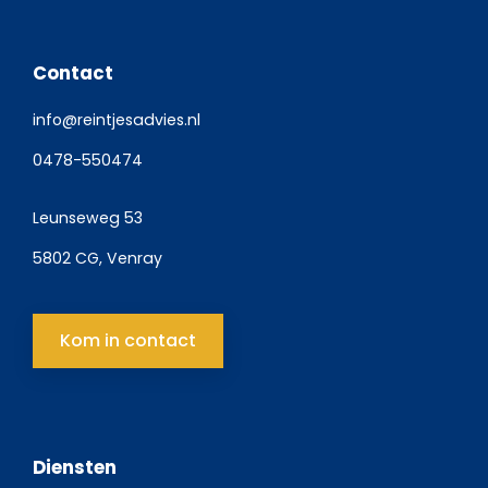
Contact
info@reintjesadvies.nl
0478-550474
Leunseweg 53
5802 CG, Venray
Kom in contact
Diensten