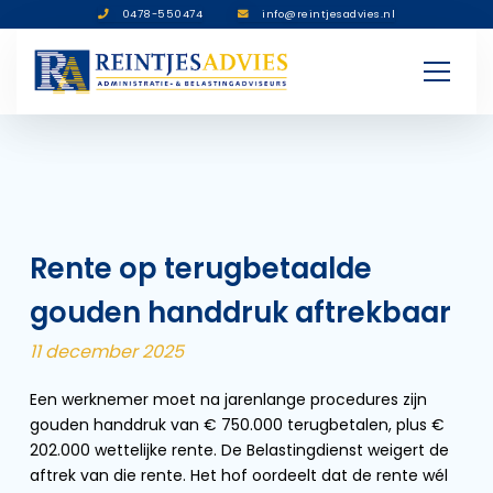
0478-550474
info@reintjesadvies.nl
Rente op terugbetaalde
gouden handdruk aftrekbaar
11 december 2025
Een werknemer moet na jarenlange procedures zijn
gouden handdruk van € 750.000 terugbetalen, plus €
202.000 wettelijke rente. De Belastingdienst weigert de
aftrek van die rente. Het hof oordeelt dat de rente wél