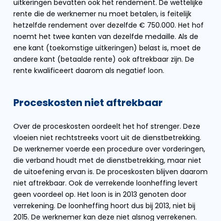
uitkeringen bevatten ook het rendement. De wettelijke
rente die de werknemer nu moet betalen, is feitelijk
hetzelfde rendement over dezelfde € 750.000. Het hof
noemt het twee kanten van dezelfde medaille. Als de
ene kant (toekomstige uitkeringen) belast is, moet de
andere kant (betaalde rente) ook aftrekbaar zijn. De
rente kwalificeert daarom als negatief loon.
Proceskosten niet aftrekbaar
Over de proceskosten oordeelt het hof strenger. Deze
vloeien niet rechtstreeks voort uit de dienstbetrekking.
De werknemer voerde een procedure over vorderingen,
die verband houdt met de dienstbetrekking, maar niet
de uitoefening ervan is. De proceskosten blijven daarom
niet aftrekbaar. Ook de verrekende loonheffing levert
geen voordeel op. Het loon is in 2013 genoten door
verrekening. De loonheffing hoort dus bij 2013, niet bij
2015. De werknemer kan deze niet alsnog verrekenen.