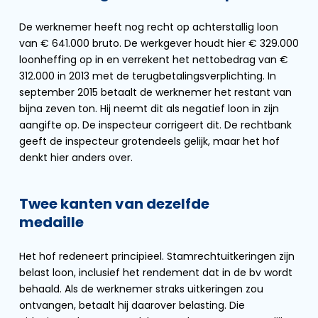
De werknemer heeft nog recht op achterstallig loon
van € 641.000 bruto. De werkgever houdt hier € 329.000
loonheffing op in en verrekent het nettobedrag van €
312.000 in 2013 met de terugbetalingsverplichting. In
september 2015 betaalt de werknemer het restant van
bijna zeven ton. Hij neemt dit als negatief loon in zijn
aangifte op. De inspecteur corrigeert dit. De rechtbank
geeft de inspecteur grotendeels gelijk, maar het hof
denkt hier anders over.
Twee kanten van dezelfde
medaille
Het hof redeneert principieel. Stamrechtuitkeringen zijn
belast loon, inclusief het rendement dat in de bv wordt
behaald. Als de werknemer straks uitkeringen zou
ontvangen, betaalt hij daarover belasting. Die