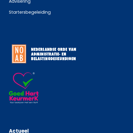
Advisering
Startersbegeleiding
Actueel