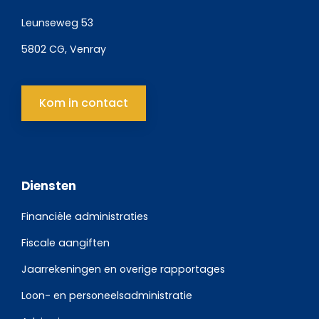
Leunseweg 53
5802 CG, Venray
Kom in contact
Diensten
Financiële administraties
Fiscale aangiften
Jaarrekeningen en overige rapportages
Loon- en personeelsadministratie