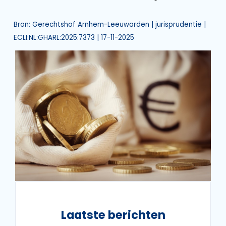
Bron: Gerechtshof Arnhem-Leeuwarden | jurisprudentie |
ECLI:NL:GHARL:2025:7373 | 17-11-2025
Laatste berichten