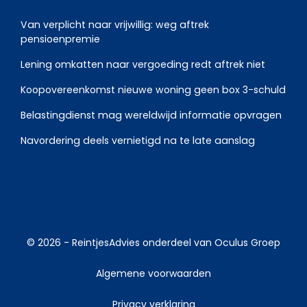
Van verplicht naar vrijwillig: weg aftrek
pensioenpremie
Lening omkatten naar vergoeding redt aftrek niet
Koopovereenkomst nieuwe woning geen box 3-schuld
Belastingdienst mag wereldwijd informatie opvragen
Navordering deels vernietigd na te late aanslag
© 2026 -
ReintjesAdvies
onderdeel van
Oculus Groep
Algemene voorwaarden
Privacy verklaring