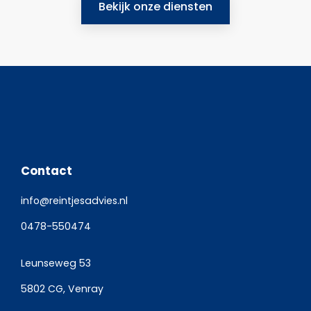
Bekijk onze diensten
Contact
info@reintjesadvies.nl
0478-550474
Leunseweg 53
5802 CG, Venray