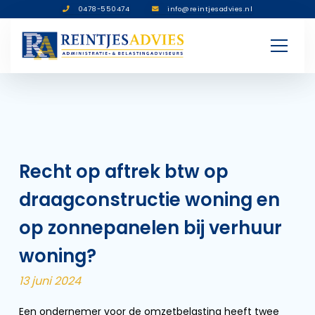
0478-550474
info@reintjesadvies.nl
Recht op aftrek btw op
draagconstructie woning en
op zonnepanelen bij verhuur
woning?
13 juni 2024
Een ondernemer voor de omzetbelasting heeft twee