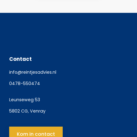
Contact
info@reintjesadvies.nl
0478-550474
Leunseweg 53
5802 CG, Venray
Kom in contact