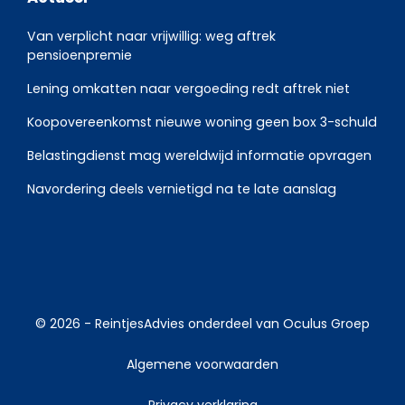
Van verplicht naar vrijwillig: weg aftrek
pensioenpremie
Lening omkatten naar vergoeding redt aftrek niet
Koopovereenkomst nieuwe woning geen box 3-schuld
Belastingdienst mag wereldwijd informatie opvragen
Navordering deels vernietigd na te late aanslag
© 2026 -
ReintjesAdvies
onderdeel van
Oculus Groep
Algemene voorwaarden