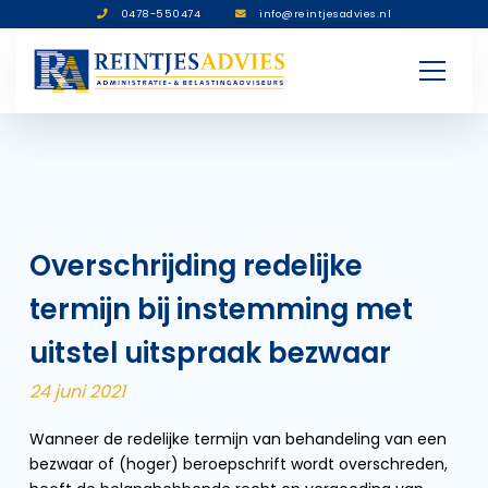
0478-550474
info@reintjesadvies.nl
Overschrijding redelijke
termijn bij instemming met
uitstel uitspraak bezwaar
24 juni 2021
Wanneer de redelijke termijn van behandeling van een
bezwaar of (hoger) beroepschrift wordt overschreden,