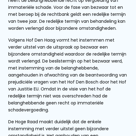
heeft de belanghebbende recht op vergoeding van
immateriële schade. Voor de fase van bezwaar tot en
met beroep bij de rechtbank geldt een redelijke termijn
van twee jaar. De redelijke termijn van behandeling kan
worden verlengd door bijzondere omstandigheden.
Volgens Hof Den Haag vormt het instemmen met
verder uitstel van de uitspraak op bezwaar een
bijzondere omstandigheid waardoor de redelijke termijn
wordt verlengd. De beslistermijn op het bezwaar werd,
met instemming van de belanghebbende,
aangehouden in afwachting van de beantwoording van
prejudiciële vragen van het Hof Den Bosch door het Hof
van Justitie EU. Omdat in de visie van het hof de
redelijke termijn niet was overschreden had de
belanghebbende geen recht op immateriële
schadevergoeding.
De Hoge Raad maakt duidelijk dat de enkele
instemming met verder uitstel geen bijzondere
omstandigheid is. Het aanhouden van een