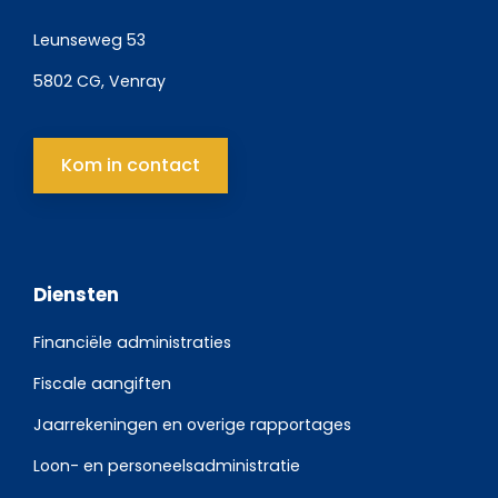
Leunseweg 53
5802 CG, Venray
Kom in contact
Diensten
Financiële administraties
Fiscale aangiften
Jaarrekeningen en overige rapportages
Loon- en personeelsadministratie