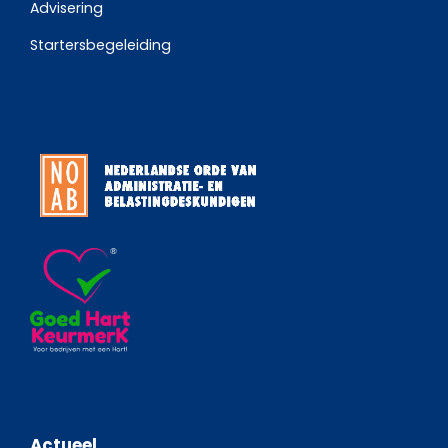
Advisering
Startersbegeleiding
Actueel