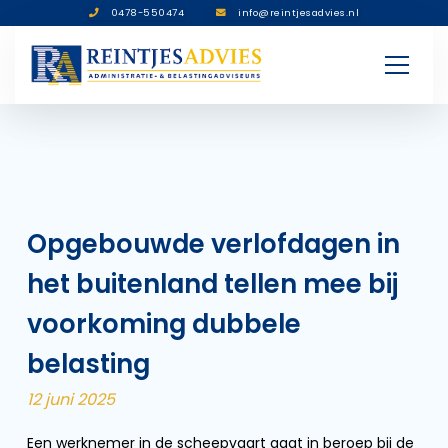
0478-550474
info@reintjesadvies.nl
Opgebouwde verlofdagen in
het buitenland tellen mee bij
voorkoming dubbele
belasting
12 juni 2025
Een werknemer in de scheepvaart gaat in beroep bij de