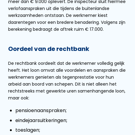
meer dan € 9.000 oplevert. De inspecteur sluit hiermee
verlofaanspraken uit die tijdens de buitenlandse
werkzaamheden ontstaan. De werknemer kiest
daarentegen voor een bredere benadering. Volgens zijn
berekening bedraagt de aftrek ruim € 17.000.
Oordeel van de rechtbank
De rechtbank oordeelt dat de werknemer volledig gelijk
heeft. Het loon omvat alle voordelen en aanspraken die
werknemers genieten als tegenprestatie voor hun
arbeid aan boord van schepen. Dit is niet alleen het
rechtstreeks met gewerkte uren samenhangende loon,
maar ook:
pensioenaanspraken;
eindejaarsuitkeringen;
toeslagen;