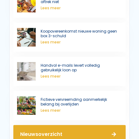
aftrek niet
Lees meer
Koopovereenkomst nieuwe woning geen
box 3-schuld
Lees meer
Handvol e-mails levert volledig
gebruikelijk loon op
Lees meer
Fictieve vervreemding aanmerkelijk
belang bij overlijden
Lees meer
Nieuwsoverzicht