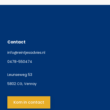
Contact
info@reintjesadvies.nl
0478-550474
Leunseweg 53
5802 CG, Venray
Kom in contact