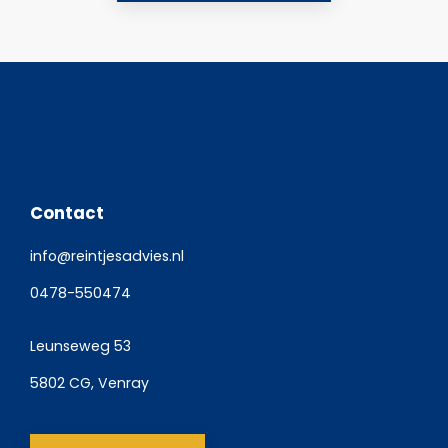
Contact
info@reintjesadvies.nl
0478-550474
Leunseweg 53
5802 CG, Venray