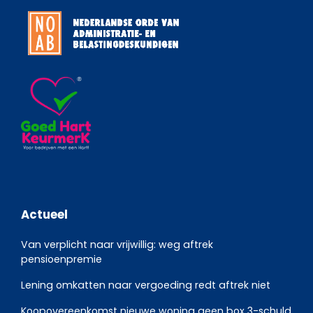
Actueel
Van verplicht naar vrijwillig: weg aftrek
pensioenpremie
Lening omkatten naar vergoeding redt aftrek niet
Koopovereenkomst nieuwe woning geen box 3-schuld