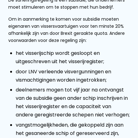
De saneringsregeling is een subsidie, die ondernemers
moet stimuleren om te stoppen met hun bedrijf.
Om in aanmerking te komen voor subsidie moeten
eigenaren van vissersvaartuigen voor ten minste 20%
afhankelijk zijn van door Brexit geraakte quota. Andere
voorwaarden voor deze regeling zijn:
het visserijschip wordt gesloopt en
uitgeschreven uit het visserijregister;
door LNV verleende visvergunningen en
vismachtigingen worden ingetrokken;
deelnemers mogen tot vijf jaar na ontvangst
van de subsidie geen ander schip inschrijven in
het visserijregister en de capaciteit van
andere geregistreerde schepen niet verhogen;
vangstmogelijkheden, die gekoppeld zijn aan
het gesaneerde schip of gereserveerd zijn,