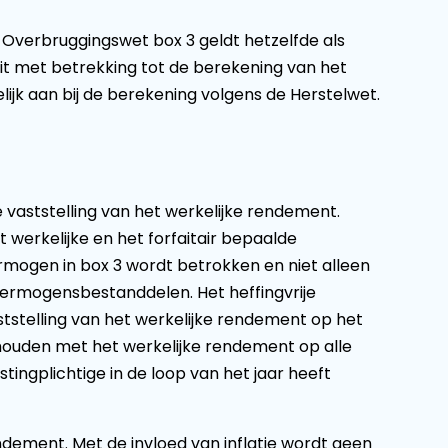
n Overbruggingswet box 3 geldt hetzelfde als
it met betrekking tot de berekening van het
ijk aan bij de berekening volgens de Herstelwet.
 vaststelling van het werkelijke rendement.
et werkelijke en het forfaitair bepaalde
ogen in box 3 wordt betrokken en niet alleen
ermogensbestanddelen. Het heffingvrije
ststelling van het werkelijke rendement op het
uden met het werkelijke rendement op alle
ingplichtige in de loop van het jaar heeft
dement. Met de invloed van inflatie wordt geen