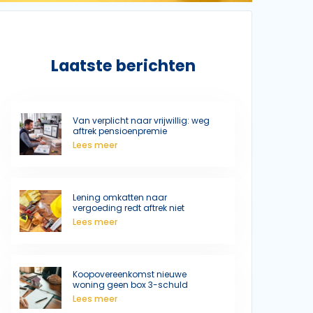
Laatste berichten
Van verplicht naar vrijwillig: weg
aftrek pensioenpremie
Lees meer
Lening omkatten naar
vergoeding redt aftrek niet
Lees meer
Koopovereenkomst nieuwe
woning geen box 3-schuld
Lees meer