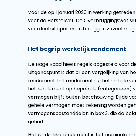
Voor de op 1 januari 2023 in werking getrede
voor de Herstelwet. De Overbruggingswet slu
voordeel uit sparen en beleggen zoveel mogel
Het begrip werkelijk rendement
De Hoge Raad heeft regels opgesteld voor de
Uitgangspunt is dat bij een vergelijking van h
rendement het rendement op het gehele verm
het rendement op bepaalde (categorieën) v
vermogen blijft buiten beschouwing. Bij de va
gehele vermogen moet rekening worden geho
vermogensbestanddelen in box 3, die de belast
gehad.
Het werkelijke rendement is het nominale ren