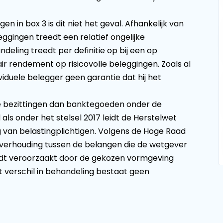
n in box 3 is dit niet het geval. Afhankelijk van
eggingen treedt een relatief ongelijke
deling treedt per definitie op bij een op
 rendement op risicovolle beleggingen. Zoals al
viduele belegger geen garantie dat hij het
e bezittingen dan banktegoeden onder de
ls onder het stelsel 2017 leidt de Herstelwet
 van belastingplichtigen. Volgens de Hoge Raad
e verhouding tussen de belangen die de wetgever
wordt veroorzaakt door de gekozen vormgeving
t verschil in behandeling bestaat geen