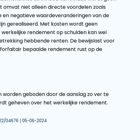
 omvat niet alleen directe voordelen zoals
eve en negatieve waardeveranderingen van de
jn gerealiseerd. Met kosten wordt geen
et werkelijke rendement op schulden kan wel
trekking hebbende renten. De bewijslast voor
 forfaitair bepaalde rendement rust op de
n worden geboden door de aanslag zo ver te
ordt geheven over het werkelijke rendement.
 22/04676 | 05-06-2024