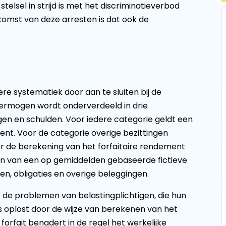
stelsel in strijd is met het discriminatieverbod
omst van deze arresten is dat ook de
ere systematiek door aan te sluiten bij de
vermogen wordt onderverdeeld in drie
gen en schulden. Voor iedere categorie geldt een
ent. Voor de categorie overige bezittingen
r de berekening van het forfaitaire rendement
gaan van een op gemiddelden gebaseerde fictieve
n, obligaties en overige beleggingen.
de problemen van belastingplichtigen, die hun
 oplost door de wijze van berekenen van het
orfait benadert in de regel het werkelijke