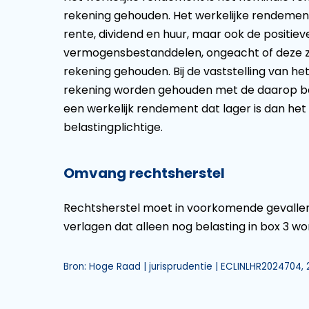
rekening gehouden. Het werkelijke rendement
rente, dividend en huur, maar ook de positi
vermogensbestanddelen, ongeacht of deze zi
rekening gehouden. Bij de vaststelling van h
rekening worden gehouden met de daarop be
een werkelijk rendement dat lager is dan het
belastingplichtige.
Omvang rechtsherstel
Rechtsherstel moet in voorkomende gevalle
verlagen dat alleen nog belasting in box 3 w
Bron: Hoge Raad | jurisprudentie | ECLINLHR2024704,