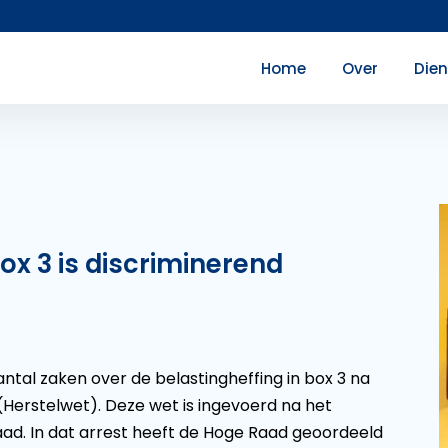
Home
Over
Die
ox 3 is discriminerend
tal zaken over de belastingheffing in box 3 na
(Herstelwet). Deze wet is ingevoerd na het
d. In dat arrest heeft de Hoge Raad geoordeeld