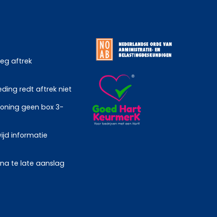
weg aftrek
ing redt aftrek niet
oning geen box 3-
ijd informatie
 na te late aanslag