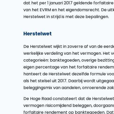
dat het per 1 januari 2017 geldende forfaitaire 
van het EVRM en het eigendomsrecht. De uitk
Herstelwet in strijd is met deze bepalingen.
Herstelwet
De Herstelwet wijkt in zoverre af van de eerd
werkelijke verdeling van het vermogen. Het 
categorieën: banktegoeden, overige bezittin
eigen percentage van het forfaitaire rendem
hanteert de Herstelwet dezelfde formule voo
als het stelsel uit 2017. Daarbij wordt uitge
beleggingsmix van aandelen, onroerende zake
De Hoge Raad constateert dat de Herstelwet 
vermogen risicomijdend beleggen, doorgaans
forfaitaire rendement op banktegoeden. Dat f