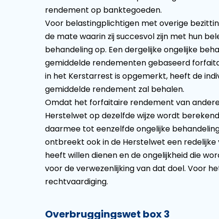
rendement op banktegoeden.
Voor belastingplichtigen met overige bezittinge
de mate waarin zij succesvol zijn met hun bel
behandeling op. Een dergelijke ongelijke behan
gemiddelde rendementen gebaseerd forfaitair
in het Kerstarrest is opgemerkt, heeft de indi
gemiddelde rendement zal behalen.
Omdat het forfaitaire rendement van ander
Herstelwet op dezelfde wijze wordt berekend a
daarmee tot eenzelfde ongelijke behandeling
ontbreekt ook in de Herstelwet een redelijk
heeft willen dienen en de ongelijkheid die 
voor de verwezenlijking van dat doel. Voor he
rechtvaardiging.
Overbruggingswet box 3