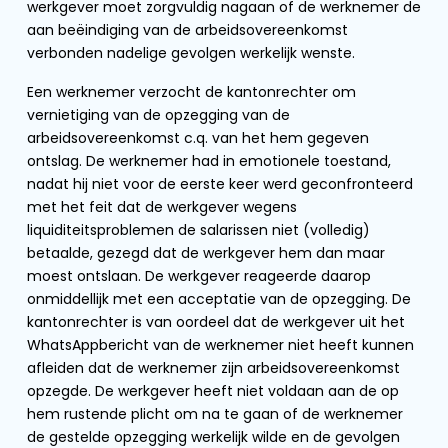
werkgever moet zorgvuldig nagaan of de werknemer de
aan beëindiging van de arbeidsovereenkomst
verbonden nadelige gevolgen werkelijk wenste.
Een werknemer verzocht de kantonrechter om
vernietiging van de opzegging van de
arbeidsovereenkomst c.q. van het hem gegeven
ontslag. De werknemer had in emotionele toestand,
nadat hij niet voor de eerste keer werd geconfronteerd
met het feit dat de werkgever wegens
liquiditeitsproblemen de salarissen niet (volledig)
betaalde, gezegd dat de werkgever hem dan maar
moest ontslaan. De werkgever reageerde daarop
onmiddellijk met een acceptatie van de opzegging. De
kantonrechter is van oordeel dat de werkgever uit het
WhatsAppbericht van de werknemer niet heeft kunnen
afleiden dat de werknemer zijn arbeidsovereenkomst
opzegde. De werkgever heeft niet voldaan aan de op
hem rustende plicht om na te gaan of de werknemer
de gestelde opzegging werkelijk wilde en de gevolgen