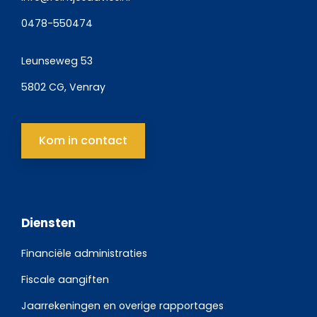
0478-550474
Leunseweg 53
5802 CG, Venray
Kom in contact
Diensten
Financiële administraties
Fiscale aangiften
Jaarrekeningen en overige rapportages