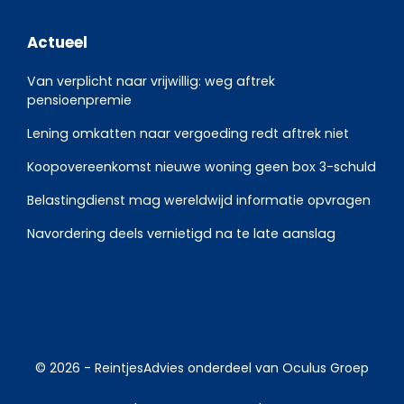
Actueel
Van verplicht naar vrijwillig: weg aftrek
pensioenpremie
Lening omkatten naar vergoeding redt aftrek niet
Koopovereenkomst nieuwe woning geen box 3-schuld
Belastingdienst mag wereldwijd informatie opvragen
Navordering deels vernietigd na te late aanslag
© 2026 -
ReintjesAdvies
onderdeel van
Oculus Groep