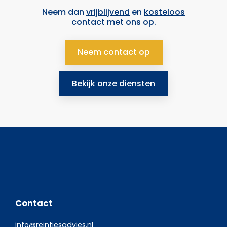
Neem dan
vrijblijvend
en
kosteloos
contact met ons op.
Neem contact op
Bekijk onze diensten
Contact
info@reintjesadvies.nl