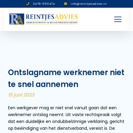
0478-550474
info@reintjesadvies.nl
Ontslagname werknemer niet
te snel aannemen
15 juni 2023
Een werkgever mag er niet snel vanuit gaan dat een
werknemer ontslag neemt. Uit vaste rechtspraak volgt
dat een duidelijke en ondubbelzinnige verklaring, gericht
op beëindiging van het dienstverband, vereist is. De