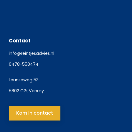
Contact
info@reintjesadvies.nl
0478-550474
Leunseweg 53
5802 CG, Venray
Kom in contact