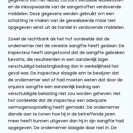
gegevens van het Nibud, contant betaalde leasekosten
en de inkoopwaarde van de aangetroffen verdovende
middelen. Deze gegevens werden gebruikt om een
schatting te maken van de gerealiseerde maar niet
opgegeven winst uit de handel in verdovende middelen.
Zowel de rechtbank als het hof oordeelde dat de
ondernemer niet de vereiste aangifte heeft gedaan. De
inspecteur heeft aangetoond dat de aangifte gebreken
bevatte, die resulteerden in een aanzienlijk lager
verschuldigd belastingbedrag dan in werkelijkheid het
geval was. De inspecteur slaagde erin te bewijzen dat
de ondernemer wist of had moeten weten dat door de
onjuiste aangifte een aanzienlijk bedrag aan
verschuldigde belasting niet zou worden geheven. Het
hof oordeelde dat de inspecteur een adequate
vermogensopstelling heeft gemaakt. De ondernemer
diende aan te tonen hoe hij in de betreffende jaren
meer heeft kunnen uitgeven dan hij in zijn aangifte had
opgegeven. De ondernemer slaagde daar niet in. De