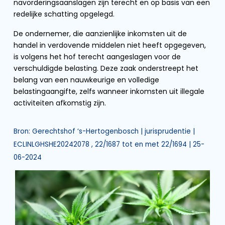
navorderingsaanslagen zijn terecht en op basis van een
redelijke schatting opgelegd.
De ondernemer, die aanzienlijke inkomsten uit de
handel in verdovende middelen niet heeft opgegeven,
is volgens het hof terecht aangeslagen voor de
verschuldigde belasting. Deze zaak onderstreept het
belang van een nauwkeurige en volledige
belastingaangifte, zelfs wanneer inkomsten uit illegale
activiteiten afkomstig zijn.
Bron: Gerechtshof ‘s-Hertogenbosch | jurisprudentie |
ECLINLGHSHE20242078 , 22/1687 tot en met 22/1694 | 25-
06-2024