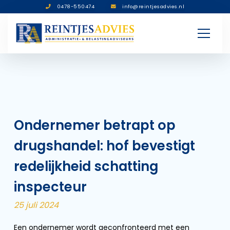
0478-550474
info@reintjesadvies.nl
Ondernemer betrapt op
drugshandel: hof bevestigt
redelijkheid schatting
inspecteur
25 juli 2024
Een ondernemer wordt geconfronteerd met een