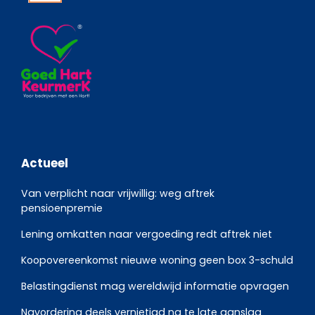
Actueel
Van verplicht naar vrijwillig: weg aftrek
pensioenpremie
Lening omkatten naar vergoeding redt aftrek niet
Koopovereenkomst nieuwe woning geen box 3-schuld
Belastingdienst mag wereldwijd informatie opvragen
Navordering deels vernietigd na te late aanslag