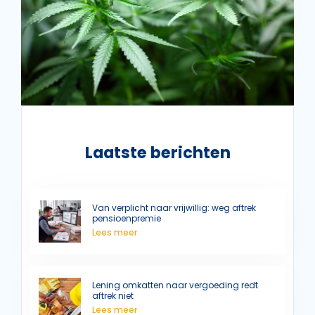
Laatste berichten
Van verplicht naar vrijwillig: weg aftrek
pensioenpremie
Lees meer
Lening omkatten naar vergoeding redt
aftrek niet
Lees meer