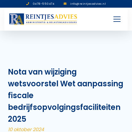
0478-550474
info@reintjesadvies.nl
Nota van wijziging
wetsvoorstel Wet aanpassing
fiscale
bedrijfsopvolgingsfaciliteiten
2025
10 oktober 2024