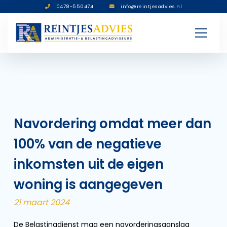
0478-550474
info@reintjesadvies.nl
Navordering omdat meer dan
100% van de negatieve
inkomsten uit de eigen
woning is aangegeven
21 maart 2024
De Belastingdienst mag een navorderingsaanslag