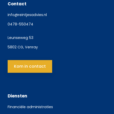
Contact
info@reintjesadvies.nl
0478-550474
Leunseweg 53
5802 CG, Venray
Kom in contact
Diensten
Financiële administraties